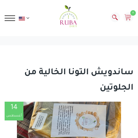
0
ساندويش التونا الخالية من
الجلوتين
14
أغسطس