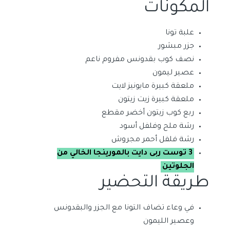
المكونات
علبة تونا
جزر مبشور
نصف كوب بقدونس مفروم ناعم
عصير ليمون
ملعقة كبيرة مايونيز لايت
ملعقة كبيرة زيت زيتون
ربع كوب زيتون أخضر مقطع
رشة ملح وفلفل أسود
رشة فلفل أحمر مجروش
3 توست ربى دايت بالمورينجا الخالي من
الجلوتين
طريقة التحضير
في وعاء تضاف التونا مع الجزر والبقدونس
وعصير الليمون