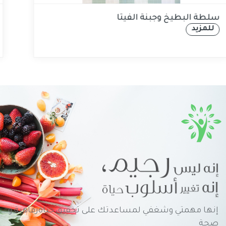
سلطة البطيخ وجبنة الفيتا
للمزيد
إنها مهمتي وشغفي لمساعدتك على تحقيق حياةرفاهية و
صحة