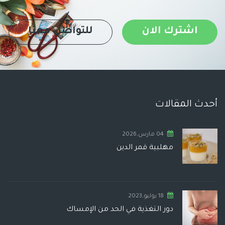
اشترك الان
للتواصل معنا
أحدث المقالات
04 مارس,2026
مهلبية قمر الدين
18 يوليو,2023
دور التغذية في الحد من الإمساك