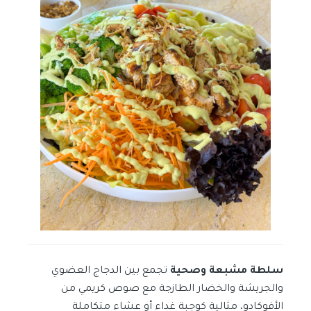
سلطة مشبعة وصحية
تجمع بين الدجاج العضوي
والجريشة والخضار الطازجة مع صوص كريمي من
الأفوكادو، مثالية كوجبة غداء أو عشاء متكاملة