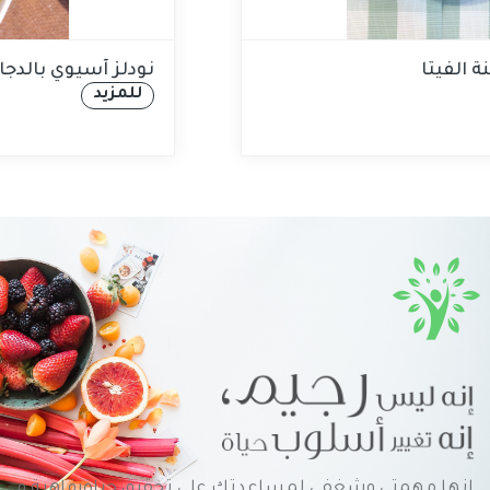
لطة البطيخ وجبنة الفيتا
ن
للمزيد
إنها مهمتي وشغفي لمساعدتك على تحقيق حياةرفاهية و