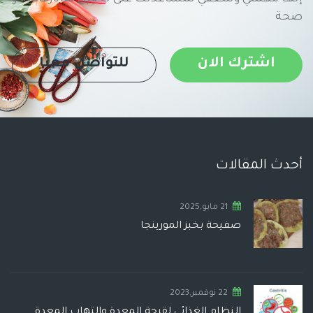
صحة
اشترك الان
للتواصل معنا
أحدث المقالات
21 مايو,2025
صفيحة بخبز المورينجا
22 نوفمبر,2023
النظام الغذائي لقرحة المعدة والتهاب المعدة