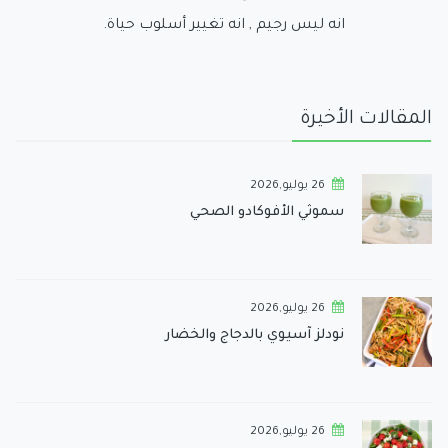
انه ليس رجيم , انه تغيير أسلوب حياة.
المقالات الأخيرة
26 يوليو,2026
سموثي الأفوكادو الصحي
26 يوليو,2026
نودلز آسيوي بالدجاج والخضار
26 يوليو,2026