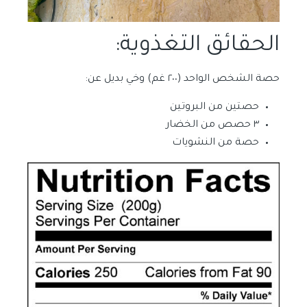
الحقائق التغذوية:
حصة الشخص الواحد (٢٠٠ غم) وخي بديل عن:
حصتين من البروتين
٣ حصص من الخضار
حصة من النشويات