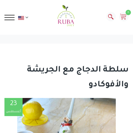
0
سلطة الدجاج مع الجريشة
والأفوكادو
23
أغسطس