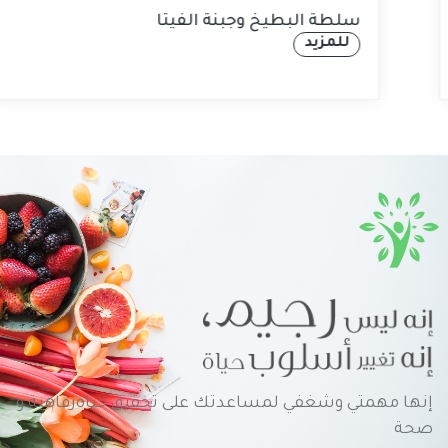
سلطة البطيخ وجبن
للمزيد
إنها مهمتي وشغفي لمساعدتك على تحقيق حياةرفاهية و
صحة