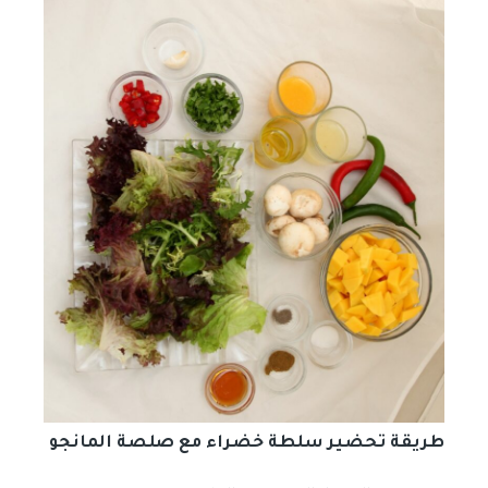
طريقة تحضير سلطة خضراء مع صلصة المانجو