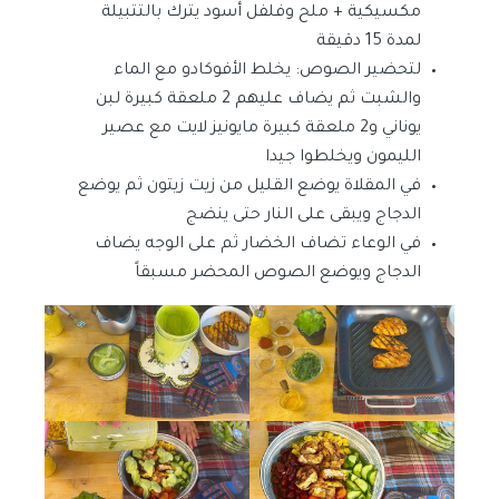
مكسيكية + ملح وفلفل أسود يترك بالتتبيلة
لمدة 15 دقيقة
لتحضير الصوص: يخلط الأفوكادو مع الماء
والشبت ثم يضاف عليهم 2 ملعقة كبيرة لبن
يوناني و2 ملعقة كبيرة مايونيز لايت مع عصير
الليمون ويخلطوا جيدا
في المقلاة يوضع القليل من زيت زيتون ثم يوضع
الدجاج ويبقى على النار حتى ينضج
في الوعاء تضاف الخضار ثم على الوجه يضاف
الدجاج ويوضع الصوص المحضر مسبقاً