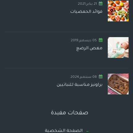
21 يناير,2021
فوائد الحمضيات
05 ديسمبر,2019
مغص الرضع
08 سبتمبر,2024
براونيز مناسبة للنباتيين
صفحات مفيدة
الصفحة الشخصية