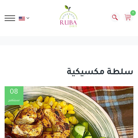
0
سلطة مكسيكية
08
سبتمبر