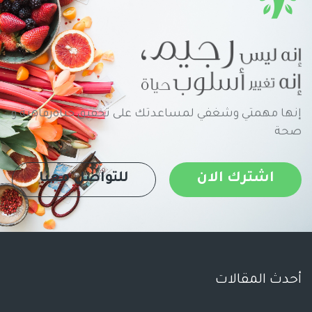
إنها مهمتي وشغفي لمساعدتك على تحقيق حياةرفاهية و
صحة
اشترك الان
للتواصل معنا
أحدث المقالات