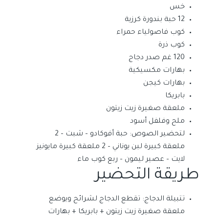
خس
12 حبة بندورة كرزية
كوب فاصولياء حمراء
كوب ذرة
120 غم صدر دجاج
بهارات مكسيكية
بهارات كيجن
بابريكا
ملعقة صغيرة زيت زيتون
ملح وفلفل أسود
لتحضير الصوص: حبة أفوكادو – شبت – 2
ملعقة كبيرة لبن يوناني – 2 ملعقة كبيرة مايونيز
لايت – عصير ليمون – ربع كوب ماء
طريقة التحضير
تتبيلة الدجاج: تقطع الدجاج لشرائح ويوضع
ملعقة صغيرة زيت زيتون + بابريكا + بهارات