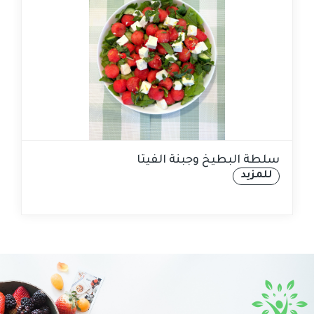
سلطة البطيخ وجبنة الفيتا
للمزيد