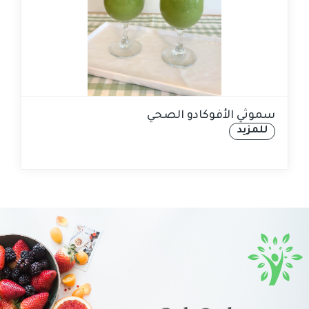
سموثي الأفوكادو الصحي
للمزيد