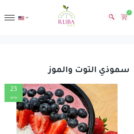
0
سموذي التوت والموز
23
يوليو