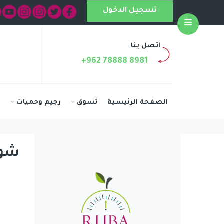
تسجيل الدخول
Open
اتصل بنا
+962 78888 8981
الصفحة الرئيسية
تسوق
رجيم وحميات
ا
شوف