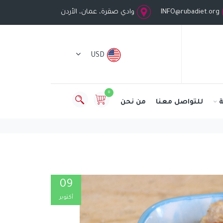
INFO@rubadiet.org
وادي صقرة، عمان، الأردن
USD
0
للتواصل معنا
من نحن
09
أكتوبر