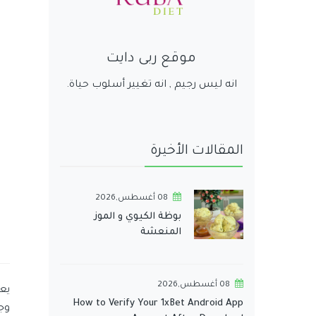
موقع ربى دايت
انه ليس رجيم , انه تغيير أسلوب حياة.
المقالات الأخيرة
08 أغسطس,2026
بوظة الكيوي و الموز
المنعشة
08 أغسطس,2026
يع
How to Verify Your 1xBet Android App
وج