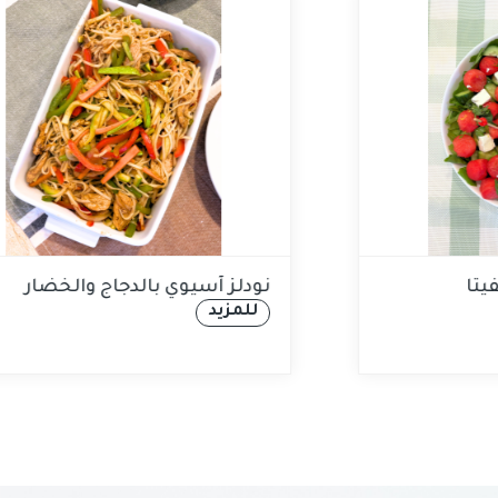
سلطة البطيخ وجبنة الفيتا
ن
للمزيد