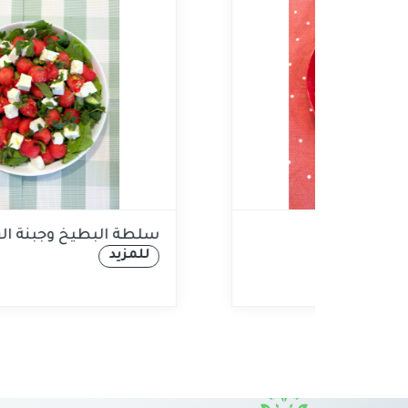
Banana Split
للمزيد