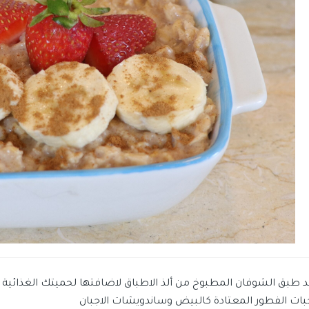
د طبق الشوفان المطبوخ من ألذ الاطباق لاضافتها لحميتك الغذائية
بات الفطور المعتادة كالبيض وساندويشات الاجبان