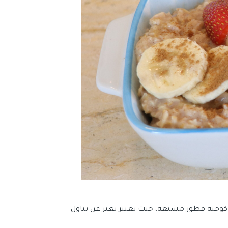
 كوجبة فطور مشبعة، حيث تعتبر تغير عن تناول