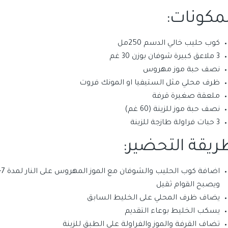
لمكونات:
كوب حليب خالي الدسم 250مل
3 ملاعق كبيرة شوفان بوزن 30 غم
نصف حبة موز مهروس
ظرف محلي مثل الستيفيا او المونك فروت
ملعقة صغيرة قرفة
نصف حبة موز للزينة (60 غم)
3 حبات فراولة طازجة للزينة
ريقة التحضير:
ويصبح القوام ثقيل
يضاف ظرف المحلي على الخليط السابق
يسكب الخليط بوعاء التقديم
تضاف القرفة والموز والفراولة على الطبق للزينة