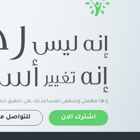
إنها مهمتي وشغفي لمساعدتك على تحقيق حياة
اشترك الان
للتواصل مع