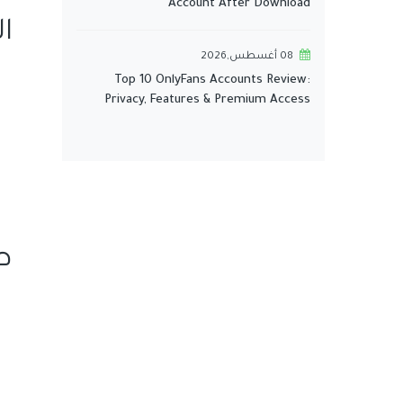
Account After Download
ا
08 أغسطس,2026
Top 10 OnlyFans Accounts Review:
Privacy, Features & Premium Access
ط