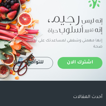
إنها مهمتي وشغفي لمساعدتك على تحقيق حياةرفاهية و
صحة
اشترك الان
للتواصل معنا
أحدث المقالات