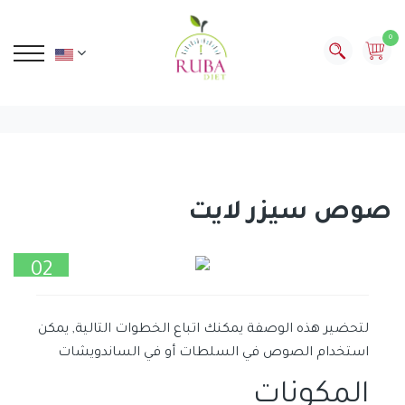
0
صوص سيزر لايت
02
أكتوبر
لتحضير هذه الوصفة يمكنك اتباع الخطوات التالية, يمكن
استخدام الصوص في السلطات أو في الساندويشات
المكونات