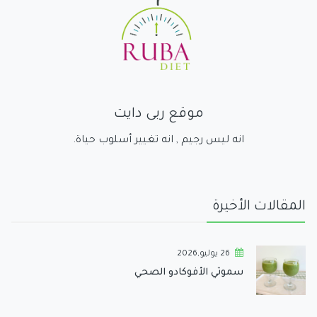
موقع ربى دايت
انه ليس رجيم , انه تغيير أسلوب حياة.
المقالات الأخيرة
26 يوليو,2026
سموثي الأفوكادو الصحي