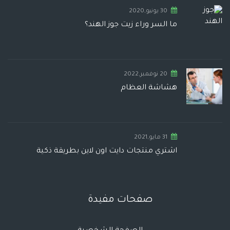
30 يونيو,2020
ما السر وراء زيت جوز الهند؟
20 نوفمبر,2022
هشاشة العظام
31 مايو,2021
اشتري منتجات دايت اون لاين بطريقة ذكية
صفحات مفيدة