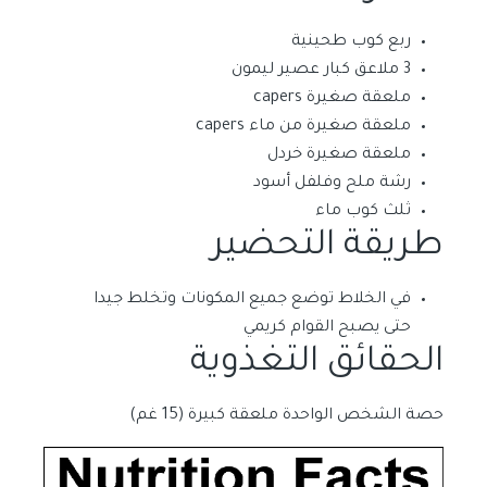
ربع كوب طحينية
3 ملاعق كبار عصير ليمون
ملعقة صغيرة capers
ملعقة صغيرة من ماء capers
ملعقة صغيرة خردل
رشة ملح وفلفل أسود
ثلث كوب ماء
طريقة التحضير
في الخلاط توضع جميع المكونات وتخلط جيدا
حتى يصبح القوام كريمي
الحقائق التغذوية
حصة الشخص الواحدة ملعقة كبيرة (15 غم)