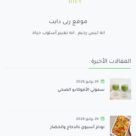
موقع ربى دايت
انه ليس رجيم , انه تغيير أسلوب حياة.
المقالات الأخيرة
26 يوليو,2026
سموثي الأفوكادو الصحي
26 يوليو,2026
نودلز آسيوي بالدجاج والخضار