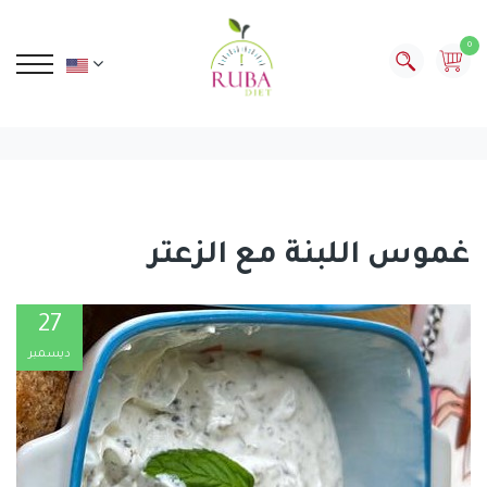
0
غموس اللبنة مع الزعتر
27
ديسمبر