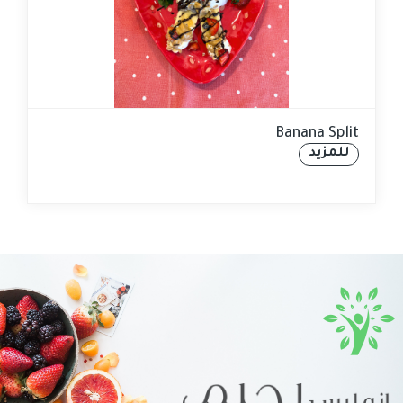
Banana Split
للمزيد