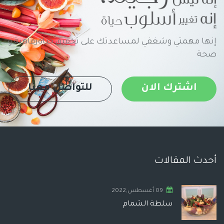
إنها مهمتي وشغفي لمساعدتك على تحقيق حياةرفاهية و
صحة
اشترك الان
للتواصل معنا
أحدث المقالات
09 أغسطس,2022
سلطة الشمام