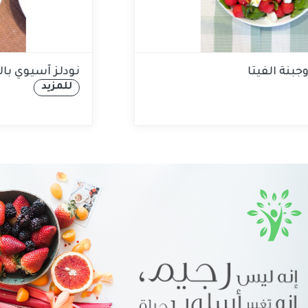
لطة البطيخ وجبنة الفيتا
ن
للمزيد