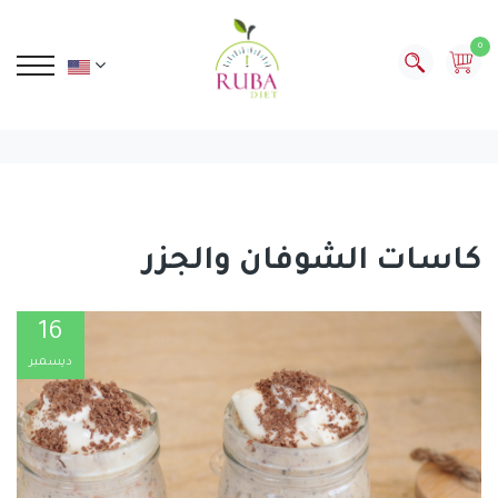
0
كاسات الشوفان والجزر
16
ديسمبر