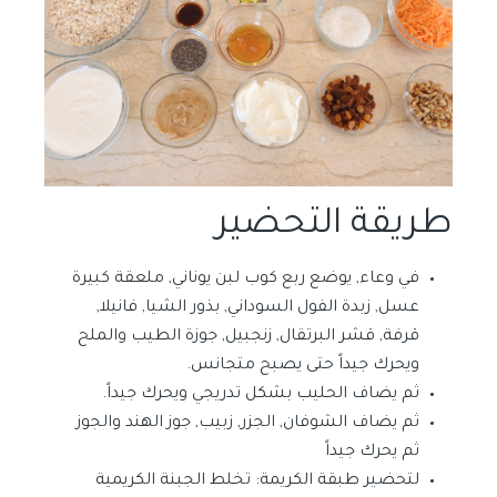
طريقة التحضير
في وعاء, يوضع ربع كوب لبن يوناني, ملعقة كبيرة
عسل, زبدة الفول السوداني, بذور الشيا, فانيلا,
قرفة, قشر البرتقال, زنجبيل, جوزة الطيب والملح
ويحرك جيداً حتى يصبح متجانس.
ثم يضاف الحليب بشكل تدريجي ويحرك جيداً.
ثم يضاف الشوفان, الجزر, زبيب, جوز الهند والجوز
ثم يحرك جيداً
لتحضير طبقة الكريمة: تخلط الجبنة الكريمية