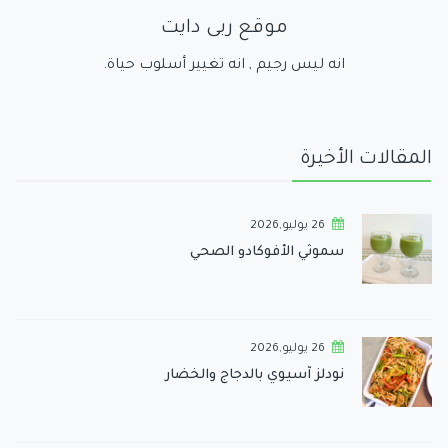
موقع ربى دايت
انه ليس رجيم , انه تغيير أسلوب حياة.
المقالات الأخيرة
26 يوليو,2026
سموثي الأفوكادو الصحي
26 يوليو,2026
نودلز آسيوي بالدجاج والخضار