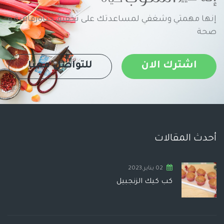
إنها مهمتي وشغفي لمساعدتك على تحقيق حياةرفاهية و
صحة
اشترك الان
للتواصل معنا
أحدث المقالات
02 يناير,2023
كب كيك الزنجبيل