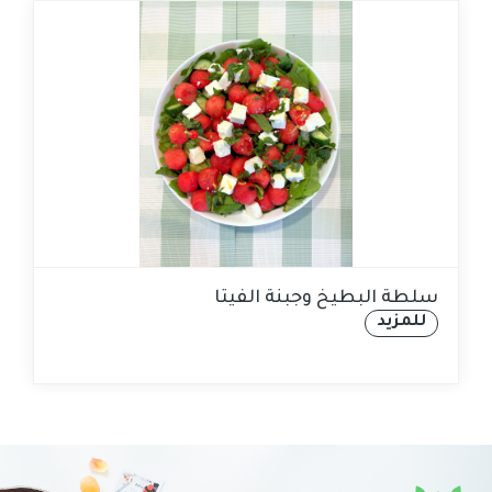
سلطة البطيخ وجبنة الفيتا
للمزيد