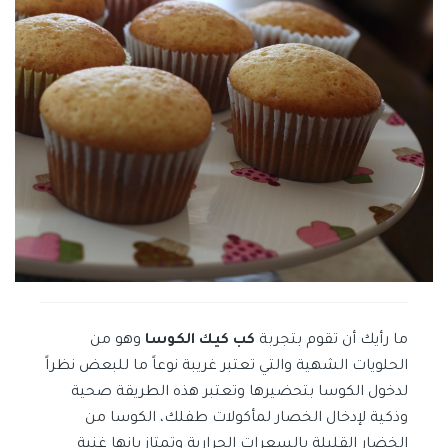
ما رأيك أن تقوم بتجربة
كب كيك الكوسا
وهو من
الحلويات الشهية والتي تعتبر غريبة نوعاً ما للبعض نظراً
لدخول الكوسا بتحضيرها وتعتبر هذه الطريقة صحية
وذكية لإدخال الخصار لمأكولات طفلك، الكوسا من
الخضار القليلة بالسعرات الحرارية وتمتاز بانها غنية