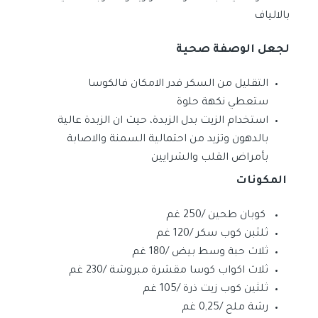
بالالياف
لجعل الوصفة صحية
التقليل من السكر قدر الامكان فالكوسا
ستعطي نكهة حلوة
استخدام الزيت بدل الزبدة، حيث ان الزبدة عالية
بالدهون وتزيد من احتمالية السمنة والاصابة
بأمراض القلب والشرايين
المكونات
كوبان طحين /250 غم
ثلثبن كوب سكر /120 غم
ثلاث حبة وسط بيض /180 غم
ثلاث اكواب كوسا مقشرة مبروشة /230 غم
ثلثين كوب زيت ذرة /105 غم
رشة ملح /0,25 غم