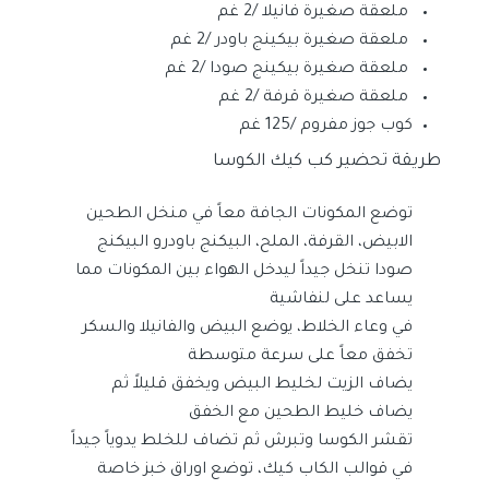
ملعقة صغيرة فانيلا /2 غم
ملعقة صغيرة بيكينج باودر /2 غم
ملعقة صغيرة بيكينج صودا /2 غم
ملعقة صغيرة قرفة /2 غم
كوب جوز مفروم /125 غم
طريقة تحضير كب كيك الكوسا
توضع المكونات الجافة معاً في منخل الطحين
الابيض، القرفة، الملح، البيكنج باودرو البيكنج
صودا تنخل جيداً ليدخل الهواء بين المكونات مما
يساعد على لنفاشية
في وعاء الخلاط، يوضع البيض والفانيلا والسكر
تخفق معاً على سرعة متوسطة
يضاف الزيت لخليط البيض ويخفق قليلاً ثم
يضاف خليط الطحين مع الخفق
تقشر الكوسا وتبرش ثم تضاف للخلط يدوياً جيداً
في قوالب الكاب كيك، توضع اوراق خبز خاصة