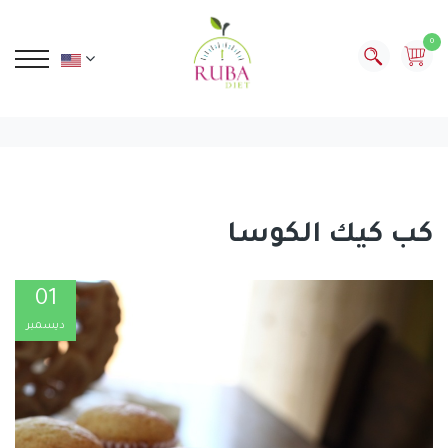
0
كب كيك الكوسا
01
ديسمبر