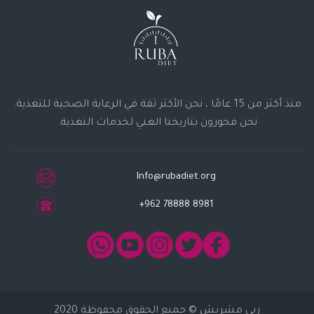
منذ أكثر من 15 عامًا ، نحن الأكثر ثقة في الرعاية الصحية للتغذية.
نحن فخورون بتاريخنا الغني لخدمات التغذية.
Info@rubadiet.org
+962 78888 8981
ربى مشربش
© جميع الحقوق محفوظة 2020