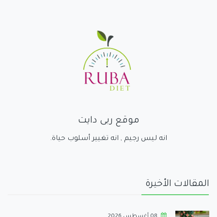
موقع ربى دايت
انه ليس رجيم , انه تغيير أسلوب حياة.
المقالات الأخيرة
08 أغسطس,2026