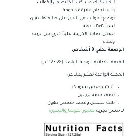
للكاب كيك ويسكب الخليط في القوالب
وباستخدام مغرفة مجوفة
توضع القوالب في الفرن على حرارة ١٧٠ مئوي
لمدة ٢٠-٢٥ دقيقة
ممكن اضافة الكريمة قليلاً كنوع من الزينة
وتقدم
الوصفة تكفي 8 أشخاص
القيمة الغذائية للوجبة الواحدة (127.28غم)
الحصة الواحدة تعتبر بديلا عن
ثلاث حصص نشويات
نصف حصة بروتين
ثلاث حصص ونصف حصص دهون
لا تنسى تجربة
مخبوز الكوسا والبندورة