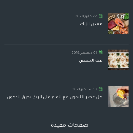
22 مايو,2020
معدن الزنك
01 ديسمبر,2019
فتة الحمص
10 سبتمبر,2021
هل عصر الليمون مع الماء على الريق يحرق الدهون
صفحات مفيدة