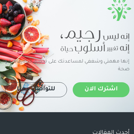
إنها مهمتي وشغفي لمساعدتك على تحقيق حياةرفاهية و
صحة
اشترك الان
للتواصل معنا
أحدث المقالات