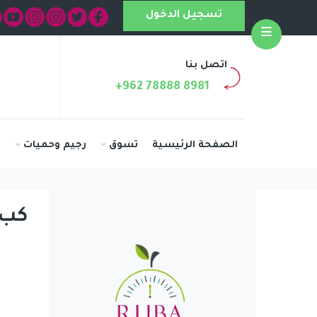
تسجيل الدخول
Open
اتصل بنا
+962 78888 8981
الصفحة الرئيسية
تسوق
رجيم وحميات
ا
كب 