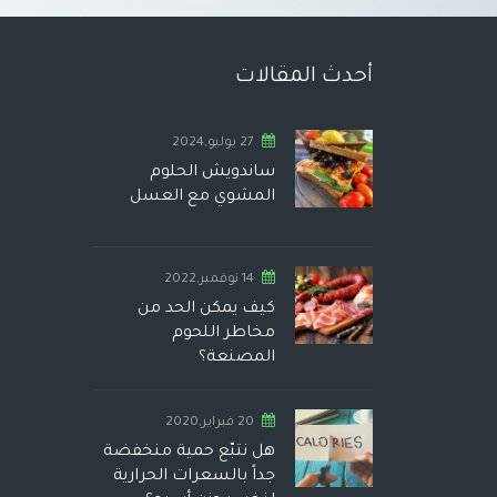
أحدث المقالات
27 يوليو,2024
ساندويش الحلوم
المشوي مع العسل
14 نوفمبر,2022
كيف يمكن الحد من
مخاطر اللحوم
المصنعة؟
20 فبراير,2020
هل نتبّع حمية منخفضة
جداً بالسعرات الحرارية