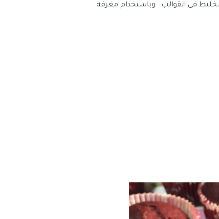
لخليط في القوالب وباستخدام مغرفة