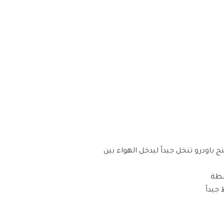
 باودرو تنخل جيداً ليدخل الهواء بين
سطة
جيداً