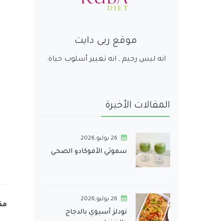
موقع ربى دايت
انه ليس رجيم , انه تغيير أسلوب حياة.
المقالات الأخيرة
26 يوليو,2026
سموثي الأفوكادو الصحي
26 يوليو,2026
مك
نودلز آسيوي بالدجاج