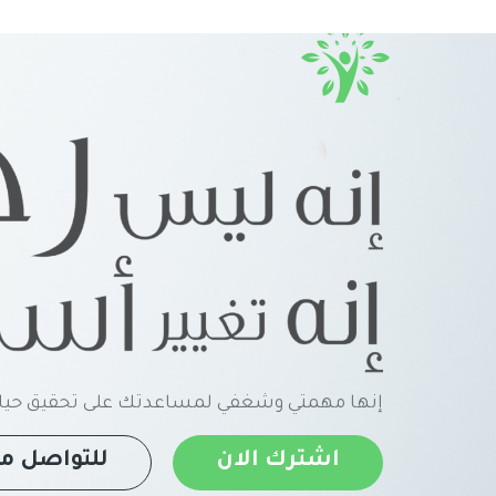
إنها مهمتي وشغفي لمساعدتك على تحقيق حياة
اشترك الان
للتواصل مع