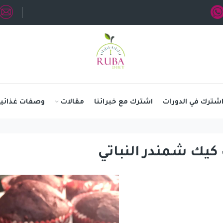
شترك في الدورات
اشترك مع خبرائنا
مقالات
وصفات غذائية
كيك شمندر النباتي