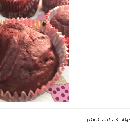
ونات كب كيك شمندر