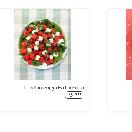
Banana Split
سلطة ال
للمزيد
للمزيد