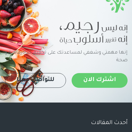
إنها مهمتي وشغفي لمساعدتك على تحقيق حياةرفاهية و
صحة
اشترك الان
للتواصل معنا
أحدث المقالات