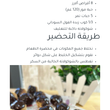
8 أقراص ألارز
حبة موز (120 غم)
5 حبات تمر
1/3 كوب زبدة الفول السوداني
شوكولاته داكنة للتغليف
طريقة التحضير
تخلط جميع المكونات في محضرة الطعام
نقوم بتشكيل الخليط على شكل دوائر
تغطس بالشوكولاته الخالية من السكر