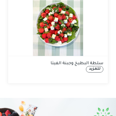
سلطة البطيخ وجبنة الفيتا
للمزيد