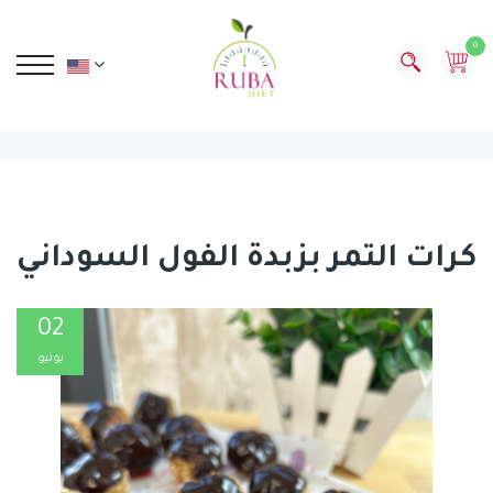
0
كرات التمر بزبدة الفول السوداني
02
يونيو