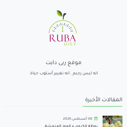
موقع ربى دايت
انه ليس رجيم , انه تغيير أسلوب حياة.
المقالات الأخيرة
08 أغسطس,2026
بوظة الكيوي و الموز المنعشة