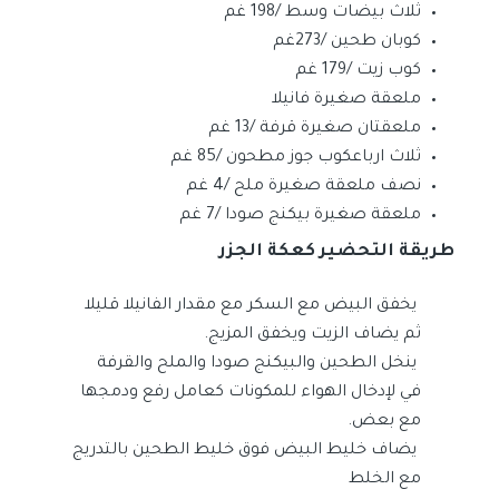
ثلاث بيضات وسط /198 غم
كوبان طحين /273غم
كوب زيت /179 غم
ملعقة صغيرة فانيلا
ملعقتان صغيرة قرفة /13 غم
ثلاث ارباعكوب جوز مطحون /85 غم
نصف ملعقة صغيرة ملح /4 غم
ملعقة صغيرة بيكنج صودا /7 غم
طريقة التحضير كعكة الجزر
يخفق البيض مع السكر مع مقدار الفانيلا قليلا
ثم يضاف الزيت ويخفق المزيج.
ينخل الطحين والبيكنج صودا والملح والقرفة
في لإدخال الهواء للمكونات كعامل رفع ودمجها
مع بعض.
يضاف خليط البيض فوق خليط الطحين بالتدريج
مع الخلط