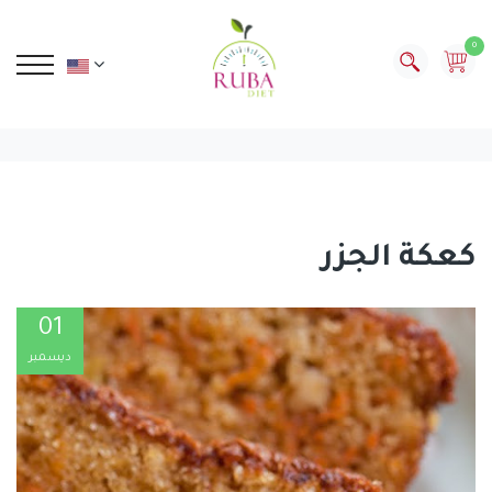
0
كعكة الجزر
01
ديسمبر