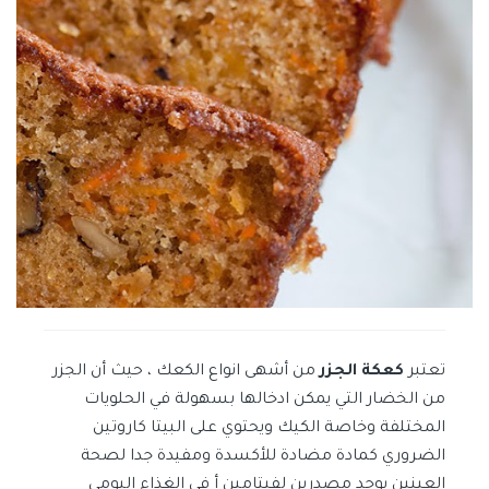
تعتبر
كعكة الجزر
من أشهى انواع الكعك ، حيث أن الجزر
من الخضار التي يمكن ادخالها بسهولة في الحلويات
المختلفة وخاصة الكيك ويحتوي على البيتا كاروتين
الضروري كمادة مضادة للأكسدة ومفيدة جدا لصحة
العينين يوجد مصدرين لفيتامين أ في الغذاء اليومي