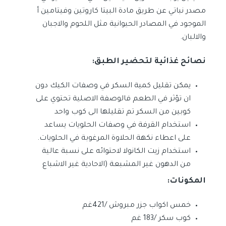
مصدر نباتي عن طريق مادة البيتا كاروتين وفيتامين أ
الموجود في المصادر الحيوانية مثل اللحوم والاجبان
والالبان.
نصائح غذائية لتحضير الطبق:
يمكن تقليل كمية السكر في وصفات الكيك دون
ان تؤثر في الطعم فالوصفة الاصلية تحتوي على
كوبين من السكر تم تقليلها الى كوب واحد
استخدام القرفة في وصفات الحلويات يساعد
على اعطاء نكهة الحلاوة المرغوبة في الحلويات.
استخدام زيت الكانولا لاحتوائه على نسبة عالية
من الدهون غير المشبعة (الاحادية غير الاشباع
المكونات:
خمس اكواب جزر مبروش /421غم
كوب سكر /183 غم