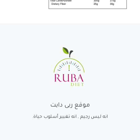
موقع ربى دايت
انه ليس رجيم , انه تغيير أسلوب حياة.