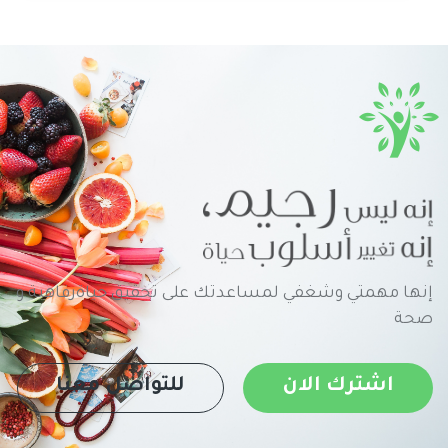
إنها مهمتي وشغفي لمساعدتك على تحقيق حياةرفاهية و
صحة
اشترك الان
للتواصل معنا