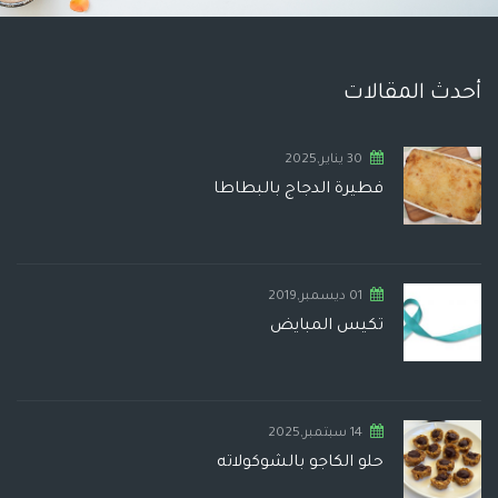
أحدث المقالات
30 يناير,2025
فطيرة الدجاج بالبطاطا
01 ديسمبر,2019
تكيس المبايض
14 سبتمبر,2025
حلو الكاجو بالشوكولاته