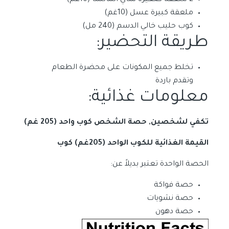
2 ملعقة صغيرة شاي الماتشا (10غم)
ملعقة كبيرة عسل (10غم)
كوب حليب خالي الدسم (240 مل)
طريقة التحضير:
تخلط جميع المكونات على محضرة الطعام
وتقدم باردة
معلومات غذائية:
تكفي لشخصين, حصة الشخص كوب واحد (205 غم)
القيمة الغذائية للكوب الواحد (205غم) كوب
الحصة الواحدة تعتبر بديلاً عن:
حصة فواكة
حصة نشويات
حصة دهون