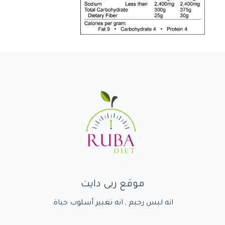
موقع ربى دايت
انه ليس رجيم , انه تغيير أسلوب حياة.