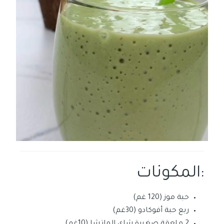
:المكونات
حبة موز (120 غم)
ربع حبة أفوكادو (30غم)