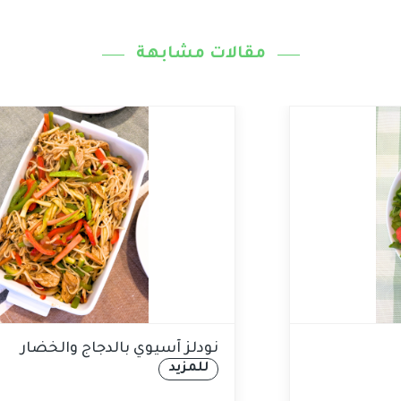
مقالات مشابهة
وجبنة الفيتا
نودلز آسيوي 
للمزيد