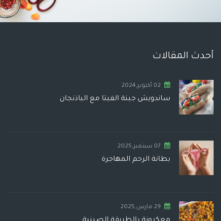
أحدث المقالات
02 أكتوبر,2024
ساندويش جبنة الفيتا مع الباذنجان
07 سبتمبر,2025
بطانة الرحم المهاجرة
29 مارس,2025
معكرونة بالطريقة الصينية