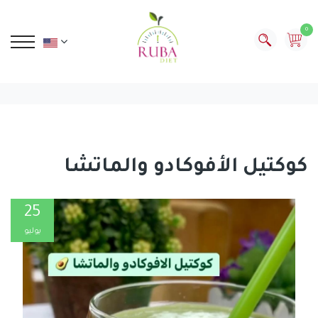
0
كوكتيل الأفوكادو والماتشا
25
يوليو