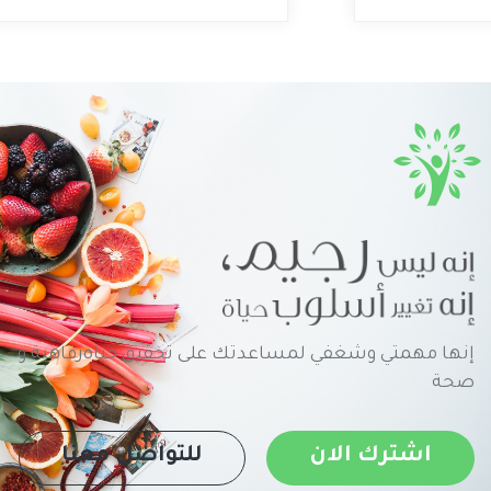
إنها مهمتي وشغفي لمساعدتك على تحقيق حياةرفاهية و
صحة
اشترك الان
للتواصل معنا