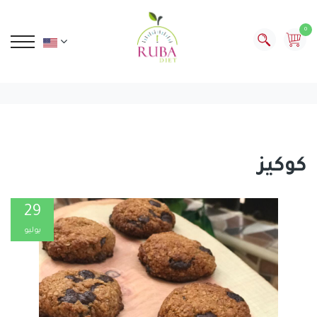
0
كوكيز
29
يوليو