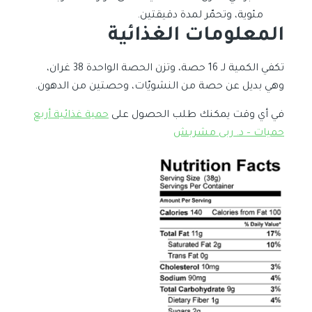
مئوية، وتحمّر لمدة دقيقتين.
المعلومات الغذائية
تكفي الكمية لـ 16 حصة، وتزن الحصة الواحدة 38 غران،
وهي بديل عن حصة من النشويّات، وحصتين من الدهون.
في أي وقت يمكنك طلب الحصول على
حمية غذائية أربع
حميات – د. ربى مشربش