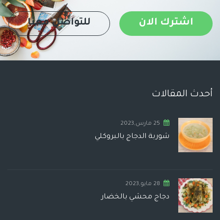
اشترك الان
للتواصل معنا
أحدث المقالات
25 مارس,2023
شوربة الدجاج بالبروكلي
28 مايو,2023
دجاج محشي بالخضار