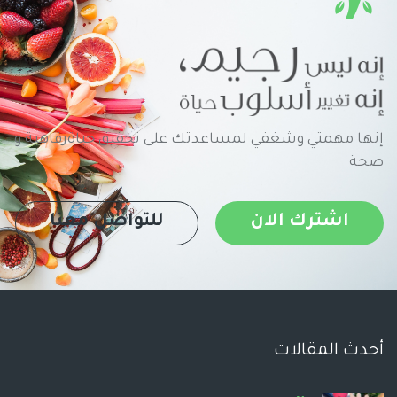
إنها مهمتي وشغفي لمساعدتك على تحقيق حياةرفاهية و
صحة
اشترك الان
للتواصل معنا
أحدث المقالات