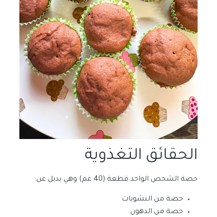
الحقائق التغذوية
حصة الشحص الواحد قطعة (40 غم) وهي بديل عن:
حصة من النشويات
حصة من الدهون