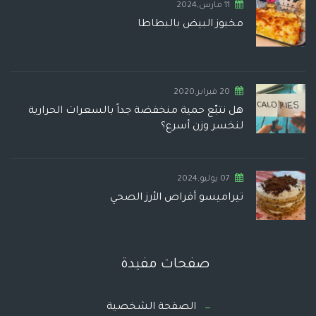
11 مارس,2024
مخبوز البيض بالبطاطا
20 فبراير,2020
هل نتبّع حمية منخفضة جداً بالسعرات الحرارية
لنخسر وزن أسرع؟
07 يوليو,2024
تيراميسو أقراص الأرز الصحي
صفحات مفيدة
الصفحة الشخصية