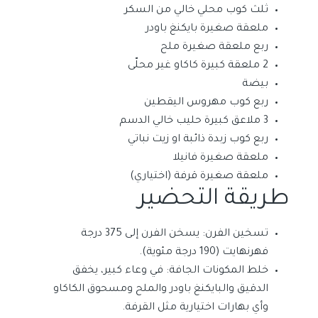
ثلث كوب محلي خالي من السكر
ملعقة صغيرة بايكنغ باودر
ربع ملعقة صغيرة ملح
2 ملعقة كبيرة كاكاو غير محلّى
بيضة
ربع كوب مهروس اليقطين
3 ملاعق كبيرة حليب خالي الدسم
ربع كوب زبدة ذائبة او زيت نباتي
ملعقة صغيرة فانيلا
ملعقة صغيرة قرفة (اختياري)
طريقة التحضير
تسخين الفرن: يسخن الفرن إلى 375 درجة
فهرنهايت (190 درجة مئوية).
خلط المكونات الجافة: في وعاء كبير، يخفق
الدقيق والبايكنغ باودر والملح ومسحوق الكاكاو
وأي بهارات اختيارية مثل القرفة.