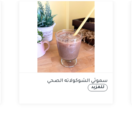
سموثي الشوكولاته الصحي
للمزيد