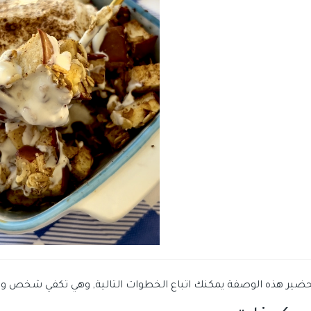
حضير هذه الوصفة يمكنك اتباع الخطوات التالية, وهي تكفي شخص وا