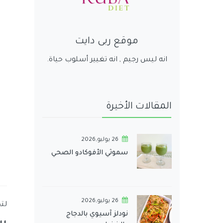
موقع ربى دايت
انه ليس رجيم , انه تغيير أسلوب حياة.
المقالات الأخيرة
26 يوليو,2026
سموثي الأفوكادو الصحي
26 يوليو,2026
لت
نودلز آسيوي بالدجاج