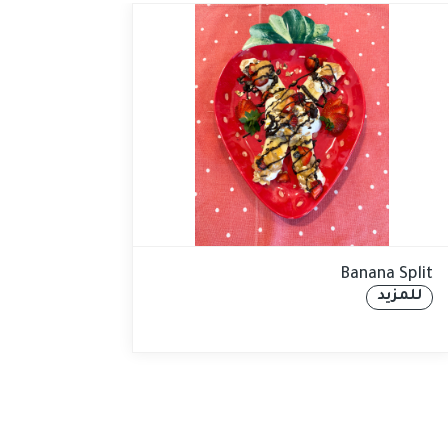
Banana Split
للمزيد