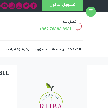
تسجيل الدخول
Open
اتصل بنا
+962 78888 8981
الصفحة الرئيسية
تسوق
رجيم وحميات
ا
BLE