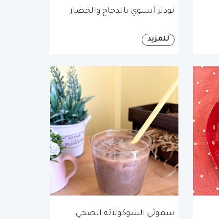
نودلز آسيوي بالدجاج والخضار
للمزيد
سموثي الشوكولاته الصحي