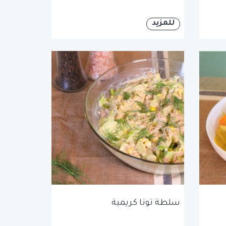
للمزيد
سلطة تونا كريمية