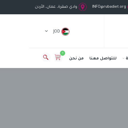
INFO@rubadiet.org
وادي صقرة، عمان، الأردن
JOD
0
للتواصل معنا
من نحن