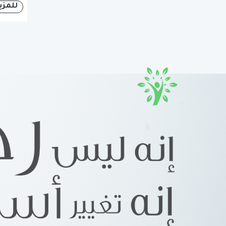
للمزي