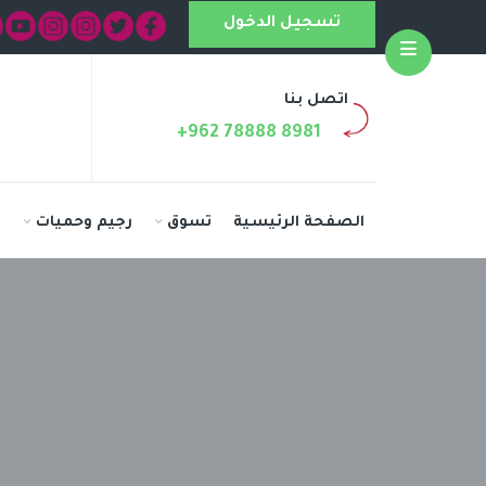
تسجيل الدخول
Open
اتصل بنا
+962 78888 8981
الصفحة الرئيسية
تسوق
رجيم وحميات
ا