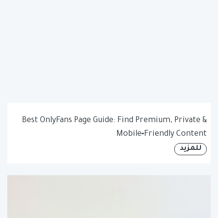
Best OnlyFans Page Guide: Find Premium, Private &
Mobile‑Friendly Content
للمزيد