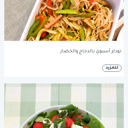
نودلز آسيوي بالدجاج والخضار
للمزيد