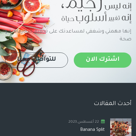
إنها مهمتي وشغفي لمساعدتك على تحقيق حياةرفاهية و
صحة
اشترك الان
للتواصل معنا
أحدث المقالات
22 أغسطس,2023
Banana Split