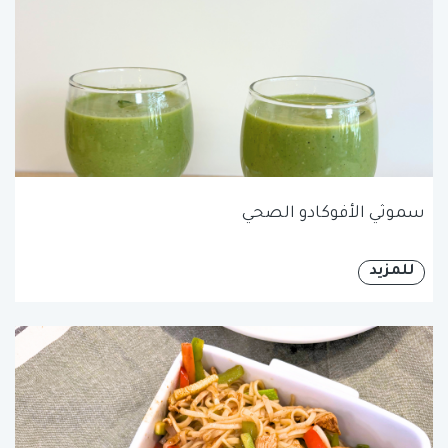
سموثي الأفوكادو الصحي
للمزيد