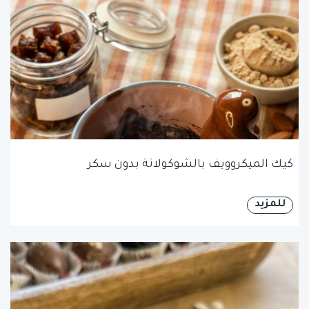
كيك الميكروويف بالشوكولاتة بدون سكر
للمزيد