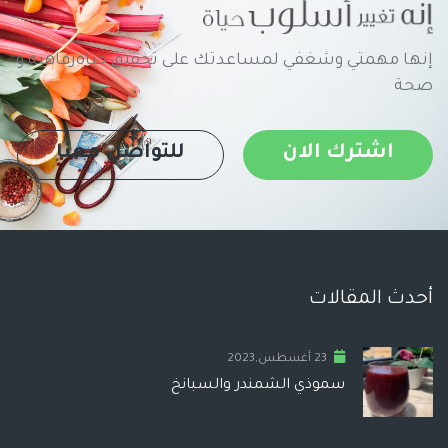
إنها مهمتي وشغفي لمساعدتك على تحقيق حياةرفاهية و
صحة
اشترك الان
للتواصل معنا
أحدث المقالات
23 أغسطس,2023
سموذي الشمندر والسبانخ