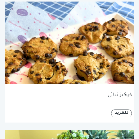
كوكيز نباتي
للمزيد