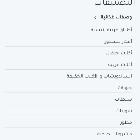
التصنيفات
وصفات غذائية
أطباق غربية رئيسية
أفكار للسحور
أكلات اطفال
أكلات عربية
الساندويشات و الأكلات الخفيفة
حلويات
سلطات
شوربات
فطور
مشروبات صحية