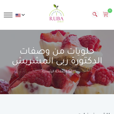
0
حلويات من وصفات
الدكتورة ربى المشربش
الصفحة الرئيسية