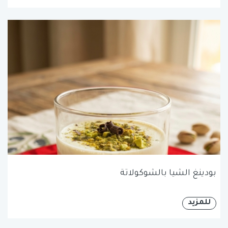
بودينغ الشيا بالشوكولاتة
للمزيد