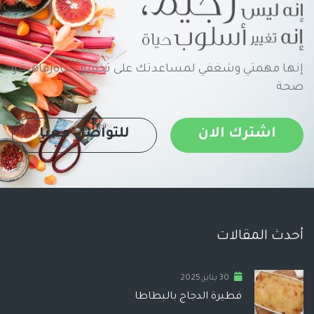
إنها مهمتي وشغفي لمساعدتك على تحقيق حياةرفاهية و
صحة
اشترك الان
للتواصل معنا
أحدث المقالات
30 يناير,2025
فطيرة الدجاج بالبطاطا