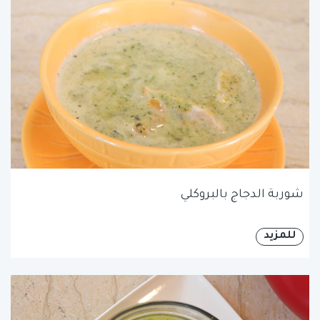
شوربة الدجاج بالبروكلي
للمزيد