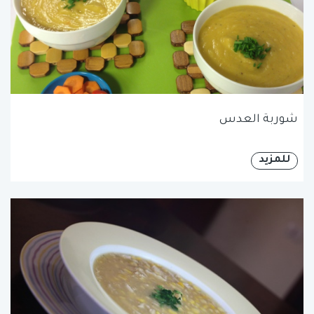
شوربة العدس
للمزيد