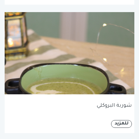
شوربة البروكلي
للمزيد