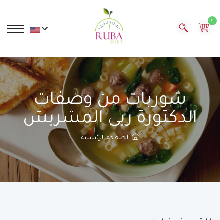
0
شوربات من وصفات
الدكتورة ربى المشربش
الصفحة الرئيسية