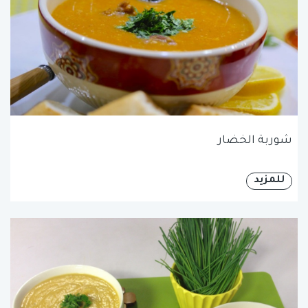
شوربة الخضار
للمزيد