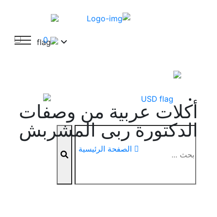
0
USD
أكلات عربية من وصفات
الدكتورة ربى المشربش
الصفحة الرئيسية
JOD