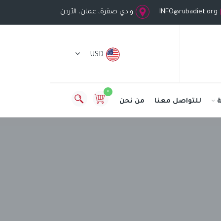
INFO@rubadiet.org
وادي صقرة، عمان، الأردن
USD
0
للتواصل معنا
من نحن