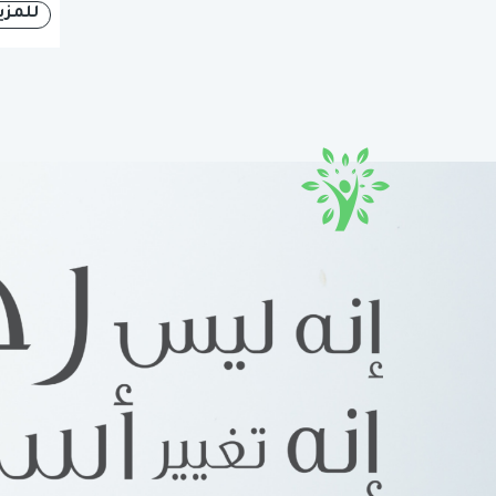
للمزي