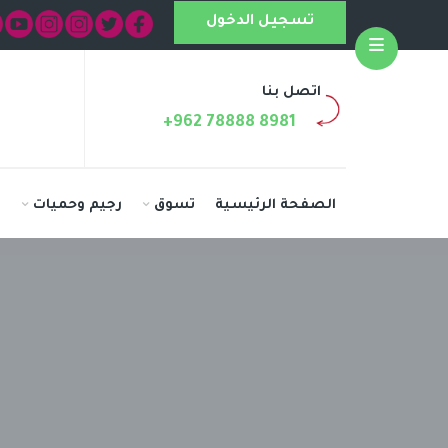
تسجيل الدخول
Open
اتصل بنا
+962 78888 8981
الصفحة الرئيسية
تسوق
رجيم وحميات
ا