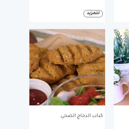
للمزيد
كباب الدجاج الصحي