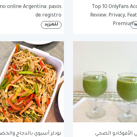
no online Argentina: pasos
Top 10 OnlyFans Ac
de registro
Review: Privacy, Fea
Premium 
د
للمزيد
الأفوكادو الصحي
نودلز آسيوي بالدجاج والخضا