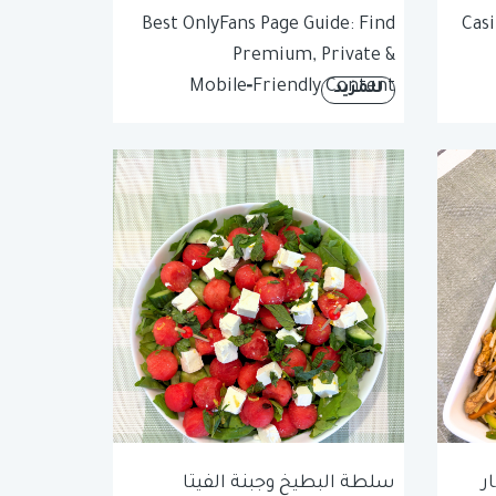
Best OnlyFans Page Guide: Find
Casi
Premium, Private &
Mobile‑Friendly Content
للمزيد
ر
سلطة البطيخ وجبنة الفيتا