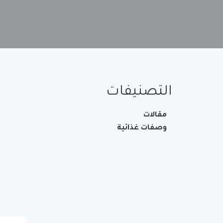
التصنيفات
مقالات
وصفات غذائية