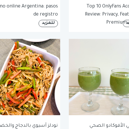
no online Argentina: pasos
Top 10 OnlyFans Ac
de registro
Review: Privacy, Fea
Premium 
د
للمزيد
الأفوكادو الصحي
نودلز آسيوي بالدجاج والخضا