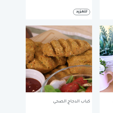
للمزيد
كباب الدجاج الصحي