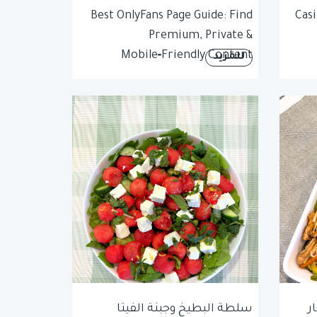
Best OnlyFans Page Guide: Find
Casi
Premium, Private &
Mobile‑Friendly Content
للمزيد
ر
سلطة البطيخ وجبنة الفيتا