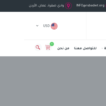
INFO@rubadiet.org
وادي صقرة، عمان، الأردن
USD
0
للتواصل معنا
من نحن