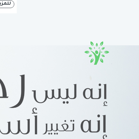
للمزي