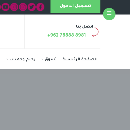
تسجيل الدخول
Open
اتصل بنا
+962 78888 8981
الصفحة الرئيسية
تسوق
رجيم وحميات
ا