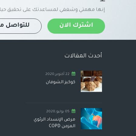
إنها مهمتي وشغفي لمساعدتك على تحقيق حياة
اشترك الان
للتواصل مع
أحدث المقالات
22 أكتوبر,2020
كوكيز الشوفان
05 يوليو,2020
مرض الإنسداد الرئوي
المزمن COPD