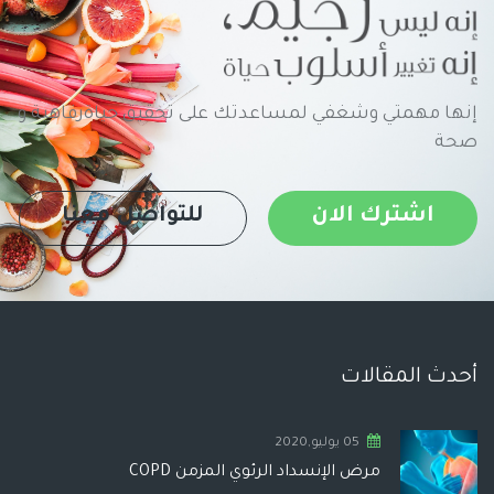
إنها مهمتي وشغفي لمساعدتك على تحقيق حياةرفاهية و
صحة
اشترك الان
للتواصل معنا
أحدث المقالات
05 يوليو,2020
مرض الإنسداد الرئوي المزمن COPD