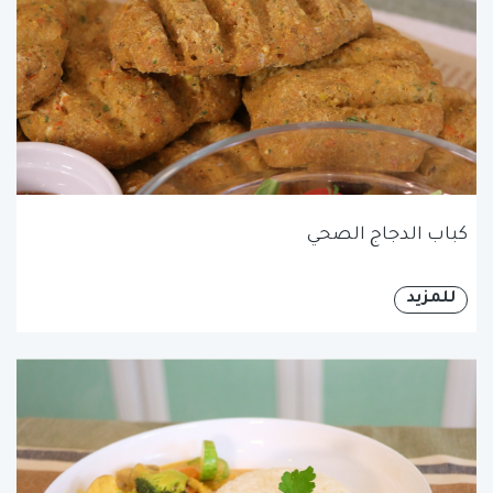
كباب الدجاج الصحي
للمزيد