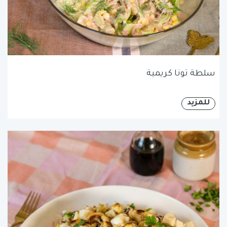
سلطة تونا كريمية
للمزيد