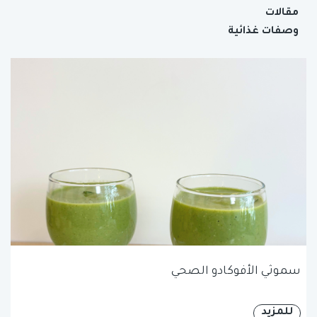
مقالات
وصفات غذائية
سموثي الأفوكادو الصحي
للمزيد