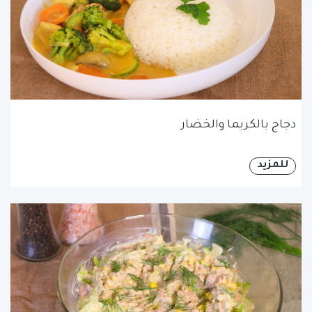
دجاج بالكريما والخضار
للمزيد