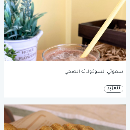
سموثي الشوكولاته الصحي
للمزيد