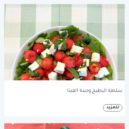
سلطة البطيخ وجبنة الفيتا
للمزيد