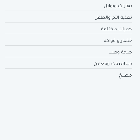
بهارات وتوابل
تغذية الأم والطفل
حميات مختلفة
خضار و فواكه
صحة وطب
فيتامينات ومعادن
مطبخ