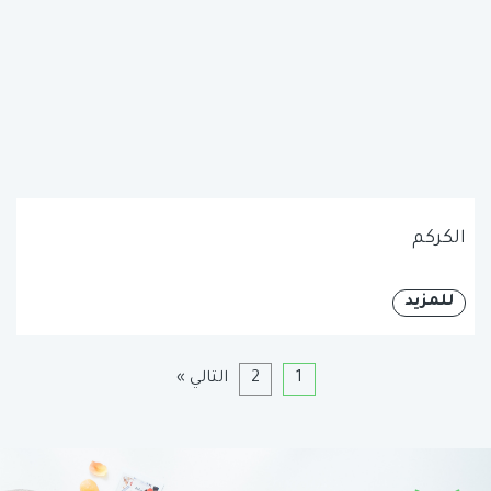
الكركم
للمزيد
1
2
التالي »