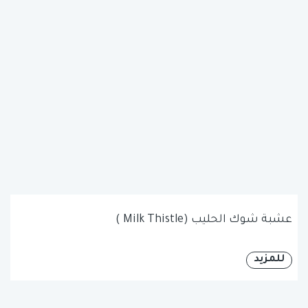
عشبة شوك الحليب (Milk Thistle )
للمزيد