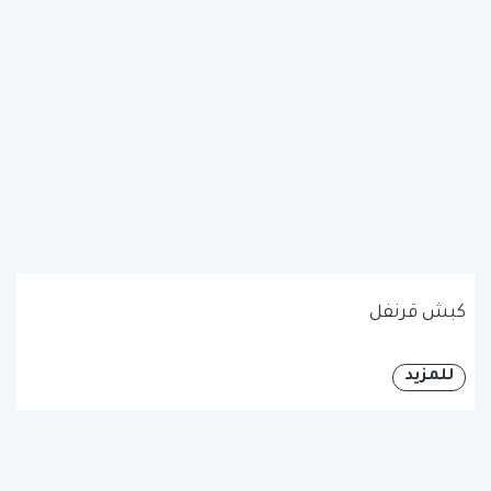
كبش قرنفل
للمزيد