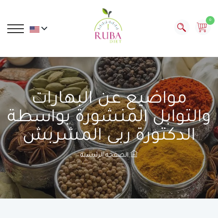
0
مواضيع عن البهارات
والتوابل المنشورة بواسطة
الدكتورة ربى المشربش
الصفحة الرئيسية