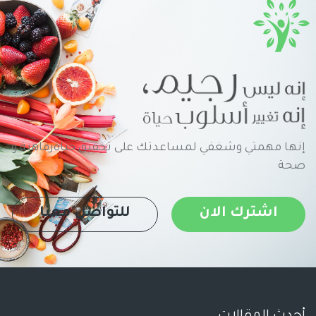
إنها مهمتي وشغفي لمساعدتك على تحقيق حياةرفاهية و
صحة
اشترك الان
للتواصل معنا