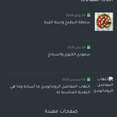
أحدث المقالات
26 يوليو,2026
سلطة البطيخ وجبنة الفيتا
29 يناير,2025
سموذي الكيوي والسبانخ
02 سبتمبر,2020
التهاب المفاصل الروماتويدي ما أسبابه وما هي
التغذية المناسبة له
صفحات مفيدة