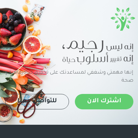
إنها مهمتي وشغفي لمساعدتك على تحقيق حياةرفاهية و
صحة
اشترك الان
للتواصل معنا