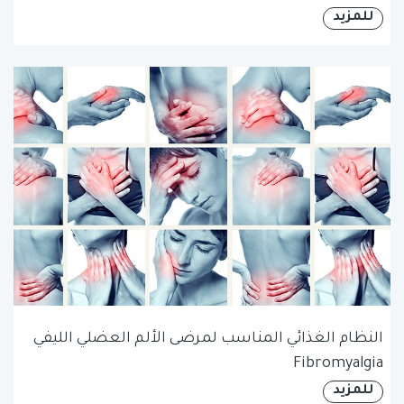
للمزيد
النظام الغذائي المناسب لمرضى الألم العضلي الليفي
Fibromyalgia
للمزيد