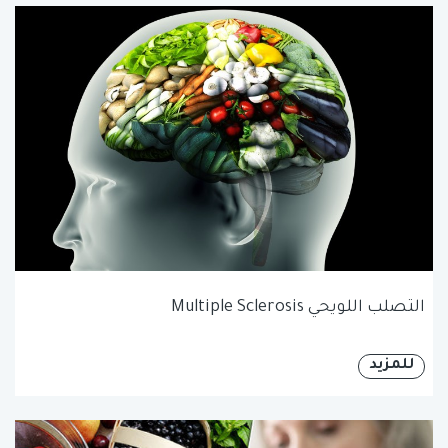
التصلب اللويحي Multiple Sclerosis
للمزيد