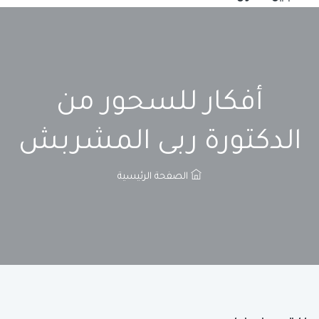
أفكار للسحور من
الدكتورة ربى المشربش
الصفحة الرئيسية