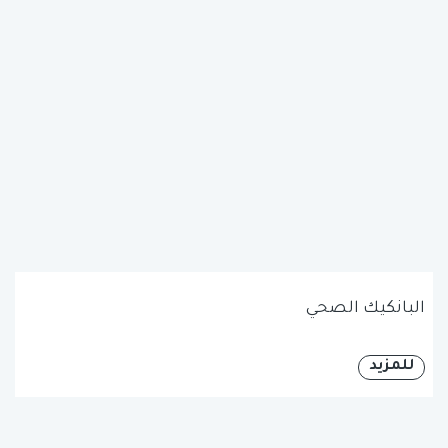
البانكيك الصحي
للمزيد