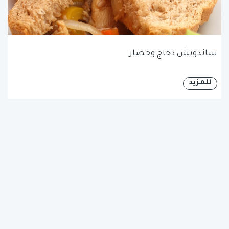
ساندويش دجاج وخضار
للمزيد