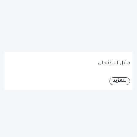
متبل الباذنجان
للمزيد