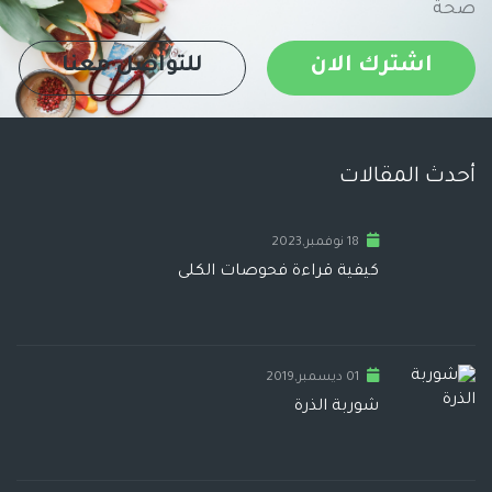
صحة
اشترك الان
للتواصل معنا
أحدث المقالات
18 نوفمبر,2023
كيفية قراءة فحوصات الكلى
01 ديسمبر,2019
شوربة الذرة