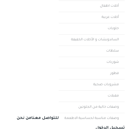
أكلات اطفال
أكلات عربية
حلويات
الساندويشات و الأكلات الخفيفة
سلطات
شوربات
فطور
مشروبات صحية
مقبلات
وصفات خالية من الجلوتين
للتواصل معنا
من نحن
وصفات مناسبة لحساسية الاطعمة
تسجيل الدخول