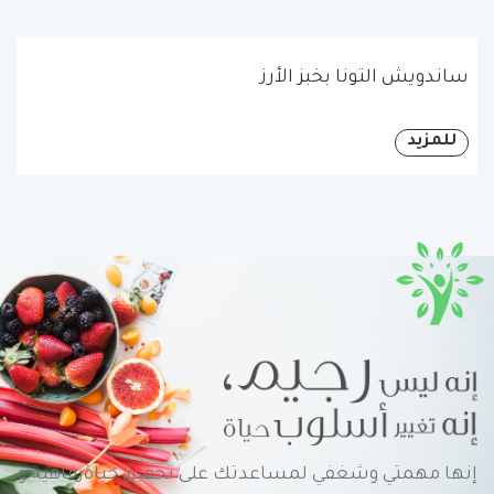
ساندويش التونا بخبز الأرز
للمزيد
إنها مهمتي وشغفي لمساعدتك على تحقيق حياةرفاهية و