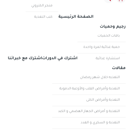
متجر الكتروني
الصفحة الرئيسية
كتب التغذية
رجيم وحميات
باقات الحميات
حمية غذائية لمرة واحدة
اشترك في الدورات
اشترك مع خبرائنا
استشارة غذائية
مقالات
التغذيه خلال شهر رمضان
التغذية وأمراض القلب والأوعية الدموية
التغذية وأمراض الكلى
التغذية و أمراض الجهاز الهضمي و الكبد
التغذية و السكري و الغدد