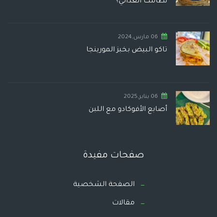
نظامك الغذائي؟
06 مارس,2024
تاكو البيض بخبز المورينجا
06 يناير,2025
أصابع الأفوكادو مع اللبن
صفحات مفيدة
الصفحة الشخصية
مقالات