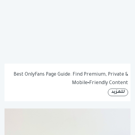
Best OnlyFans Page Guide: Find Premium, Private &
Mobile‑Friendly Content
للمزيد