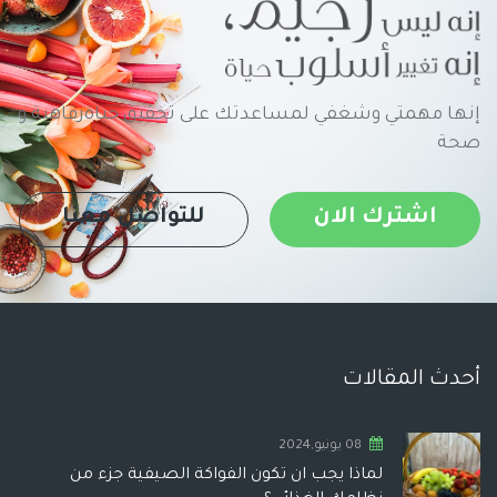
إنها مهمتي وشغفي لمساعدتك على تحقيق حياةرفاهية و
صحة
اشترك الان
للتواصل معنا
أحدث المقالات
08 يونيو,2024
لماذا يجب ان تكون الفواكة الصيفية جزء من