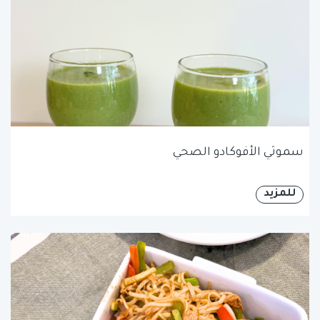
سموثي الأفوكادو الصحي
للمزيد