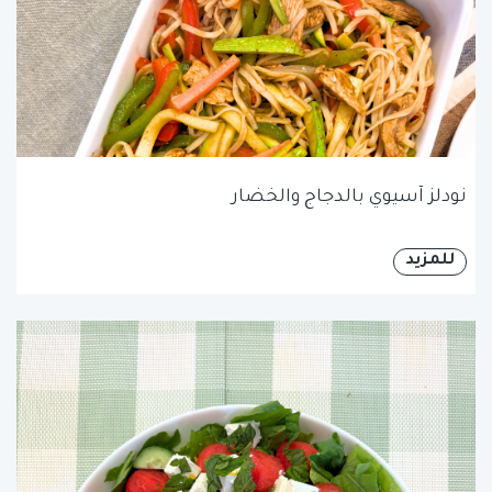
نودلز آسيوي بالدجاج والخضار
للمزيد