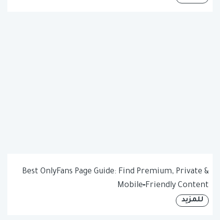
Best OnlyFans Page Guide: Find Premium, Private &
Mobile‑Friendly Content
للمزيد