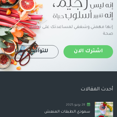
إنها مهمتي وشغفي لمساعدتك على تحقيق حياةرفاهية و
صحة
اشترك الان
للتواصل معنا
أحدث المقالات
28 يونيو,2025
سموذي الطبقات المنعش