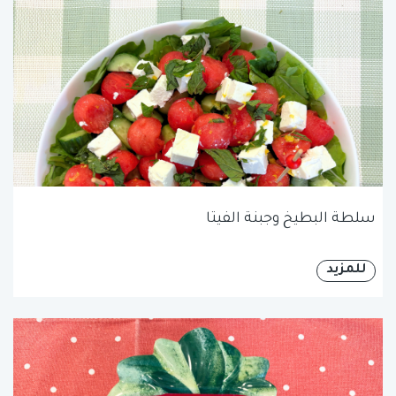
سلطة البطيخ وجبنة الفيتا
للمزيد