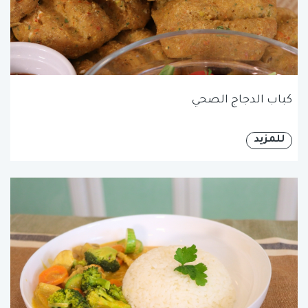
كباب الدجاج الصحي
للمزيد