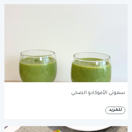
سموثي الأفوكادو الصحي
للمزيد