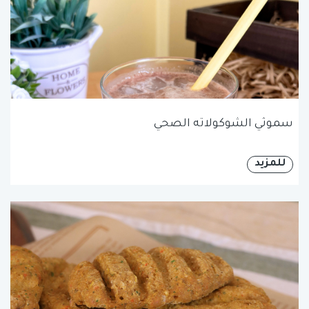
سموثي الشوكولاته الصحي
للمزيد