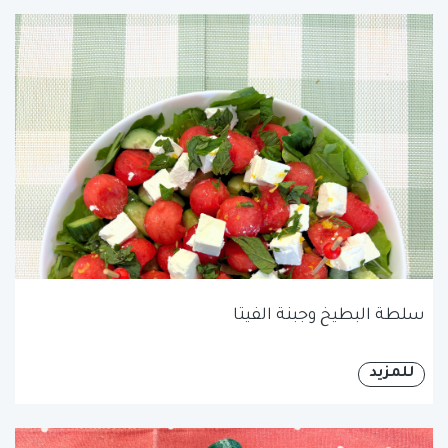
سلطة البطيخ وجبنة الفيتا
للمزيد