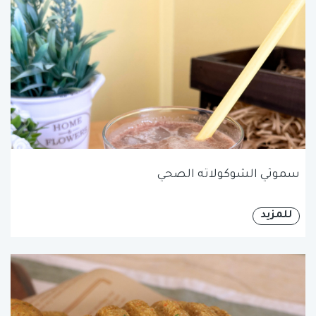
سموثي الشوكولاته الصحي
للمزيد