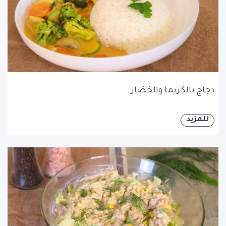
دجاج بالكريما والخضار
للمزيد