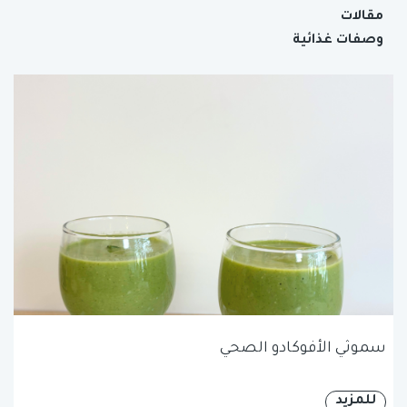
مقالات
وصفات غذائية
سموثي الأفوكادو الصحي
للمزيد