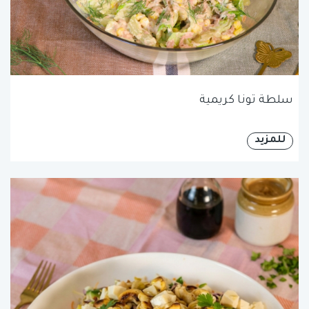
سلطة تونا كريمية
للمزيد