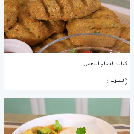
كباب الدجاج الصحي
للمزيد