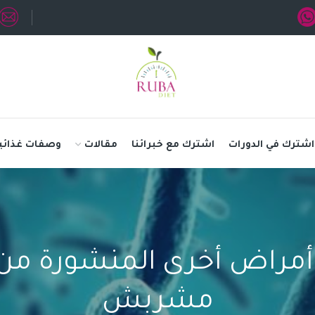
اشترك في الدورات
اشترك مع خبرائنا
مقالات
وصفات غذائي
أمراض أخرى المنشورة من ق
مشربش