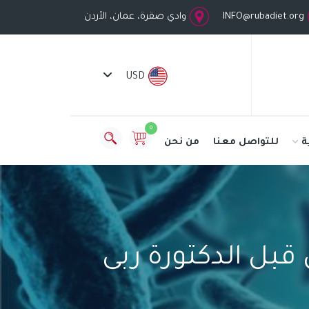
INFO@rubadiet.org
وادي صقرة، عمان، الأردن
USD
0
ة
للتواصل معنا
من نحن
بل الدكتورة ربى