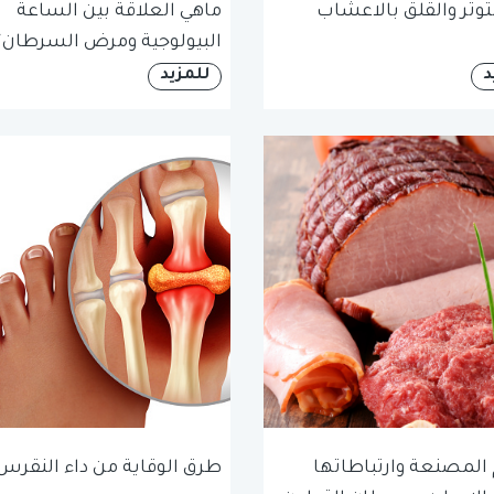
لتوتر والقلق بالاعشاب
ماهي العلاقة بين الساعة
البيولوجية ومرض السرطان؟
د
للمزيد
 المصنعة وارتباطاتها
طرق الوقاية من داء النقرس