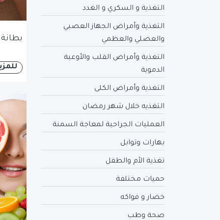
التغذية و السكري و الغدد
التغذية وأمراض الجهاز العصبي
بطانة 
والعضلي والعظمي
التغذية وأمراض القلب والأوعية
للمزي
الدموية
التغذية وأمراض الكلى
التغذيه خلال شهر رمضان
العمليات الجراحية لمعاجة السمنة
بهارات وتوابل
تغذية الأم والطفل
حميات مختلفة
خضار و فواكه
صحة وطب