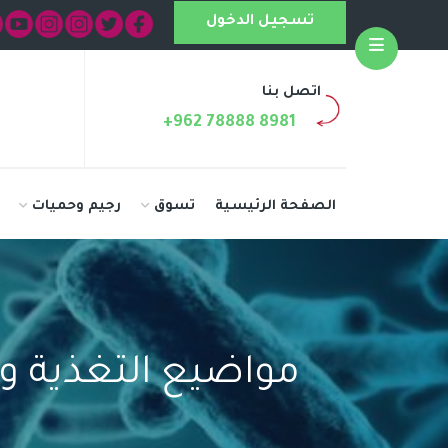
تسجيل الدخول
Open
اتصل بنا
+962 78888 8981
الصفحة الرئيسية
تسوق
رجيم وحميات
مواضيع التغذية و