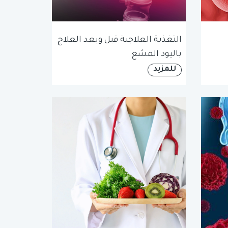
التغذية العلاجية قبل وبعد العلاج
باليود المشع
للمزيد