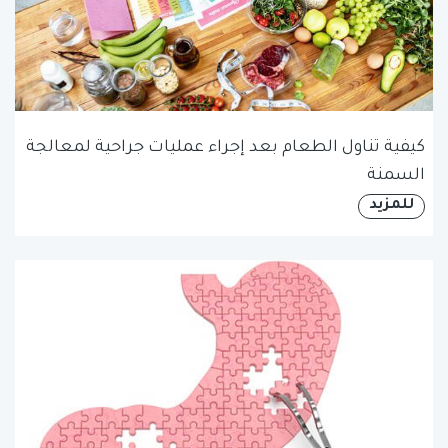
كيفية تناول الطعام بعد إجراء عمليات جراحية لمعالجة
السمنة
للمزيد