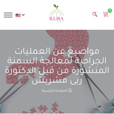
0
مواضيع عن العمليات
الجراحية لمعالجة السمنة
المنشورة من قبل الدكتورة
ربى مشربش
الصفحة الرئيسية