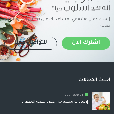
إنها مهمتي وشغفي لمساعدتك على تحقيق حياةرفاهية و
صحة
اشترك الان
للتواصل معنا
أحدث المقالات
24 يوليو,2021
إرشادات مهمة من خبيرة تغذية الاطفال