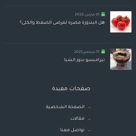
01 مارس,2020
هل البندورة مضرة لمرضى الضغط والكلى؟
17 سبتمبر,2023
تيراميسو بذور الشيا
صفحات مفيدة
الصفحة الشخصية
مقالات
تواصل معنا