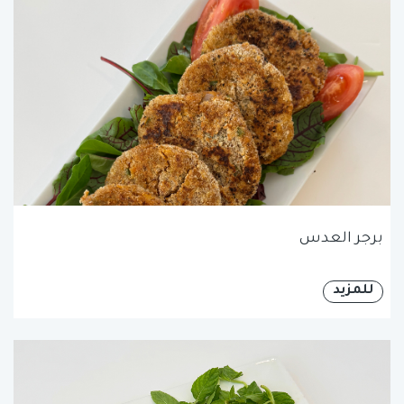
برجر العدس
للمزيد