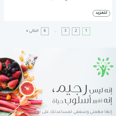
للمزيد
1
2
3
…
6
التالي »
إنها مهمتي وشغفي لمساعدتك على تحقيق حياةرفاهية و