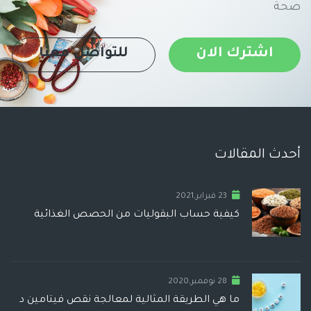
صحة
اشترك الان
للتواصل معنا
أحدث المقالات
23 فبراير,2021
كيفية حساب البقوليات من الحصص الغذائية
28 نوفمبر,2020
ما هي الطريقة المثالية لمعالجة نقص فيتامين د