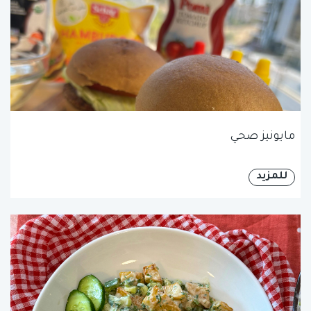
مايونيز صحي
للمزيد