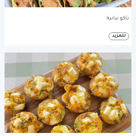
تاكو نباتية
للمزيد