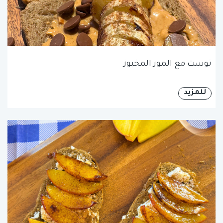
توست مع الموز المخبوز
للمزيد