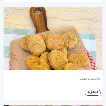
ناجتس صحي
للمزيد