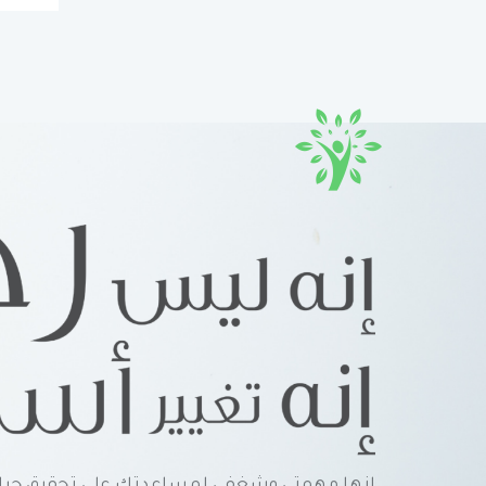
إنها مهمتي وشغفي لمساعدتك على تحقيق حياة