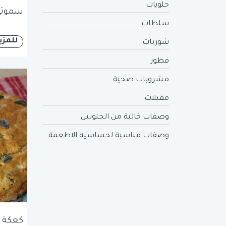
حلويات
سموثي 
سلطات
للمزي
شوربات
فطور
مشروبات صحية
مقبلات
وصفات خالية من الجلوتين
وصفات مناسبة لحساسية الاطعمة
كعكة م