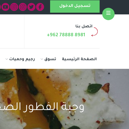
تسجيل الدخول
Open
اتصل بنا
+962 78888 8981
الصفحة الرئيسية
تسوق
رجيم وحميات
وجبة الفطور الصح