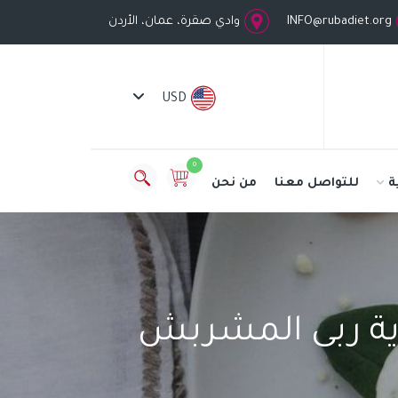
INFO@rubadiet.org
وادي صقرة، عمان، الأردن
USD
0
ة
للتواصل معنا
من نحن
ذية ربى المشربش