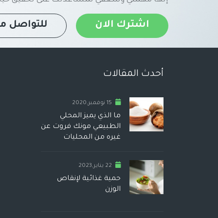
اشترك الان
للتواصل مع
أحدث المقالات
15 نوفمبر,2020
ما الذي يميز المحلي
الطبيعي مونك فروت عن
غيره من المحليات
22 يناير,2023
حمية غذائية لإنقاص
الوزن