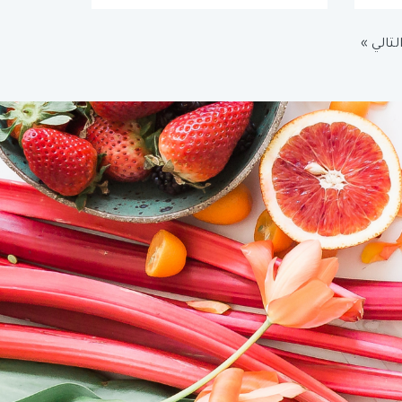
لتالي »