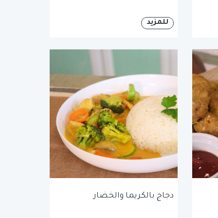
للمزيد
دجاج بالكريما والخضار