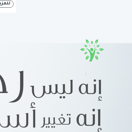
للمزي