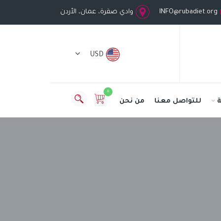
INFO@rubadiet.org
وادي صقرة، عمان، الأردن
USD
0
للتواصل معنا
من نحن