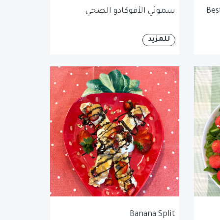
Bes
سموثي الأفوكادو الصحي
للمزيد
Banana Split