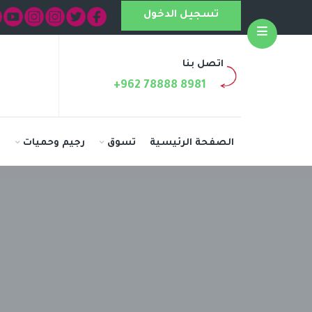
تسجيل الدخول
Open
اتصل بنا
+962 78888 8981
الصفحة الرئيسية
تسوق
رجيم وحميات
ا