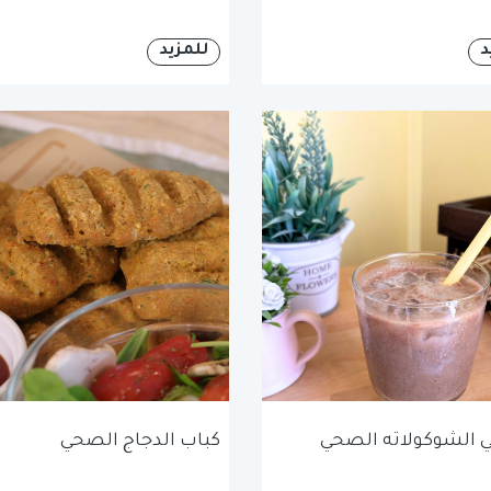
د
للمزيد
 الشوكولاته الصحي
كباب الدجاج الصحي