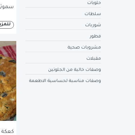
حلويات
سموثي 
سلطات
للمزي
شوربات
فطور
مشروبات صحية
مقبلات
وصفات خالية من الجلوتين
وصفات مناسبة لحساسية الاطعمة
كعكة م