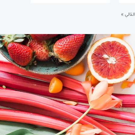
لتالي »