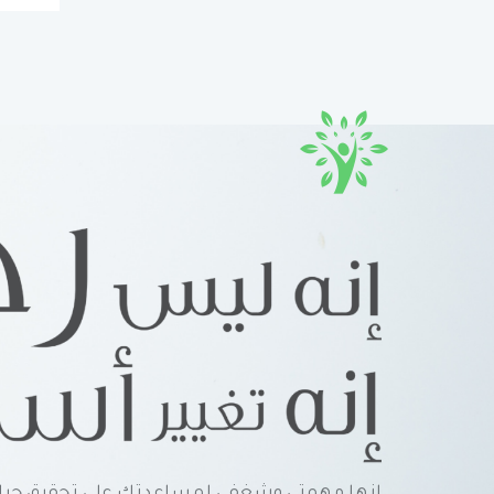
إنها مهمتي وشغفي لمساعدتك على تحقيق حياة