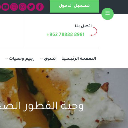
تسجيل الدخول
Open
اتصل بنا
+962 78888 8981
الصفحة الرئيسية
تسوق
رجيم وحميات
وجبة الفطور الصح