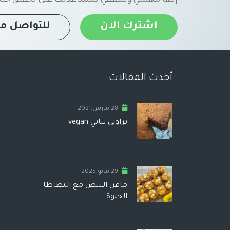
اشترك الان
للتواصل مع
أحدث المقالات
28 مارس,2021
براوني نباتي vegan
29 مايو,2025
مافن البيض مع البطاطا
الحلوة