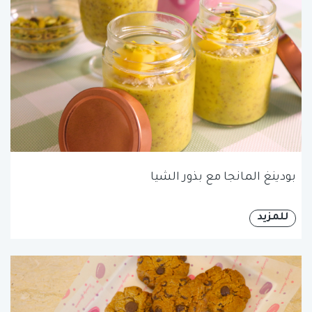
بودينغ المانجا مع بذور الشيا
للمزيد