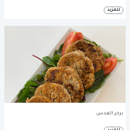
للمزيد
برجر العدس