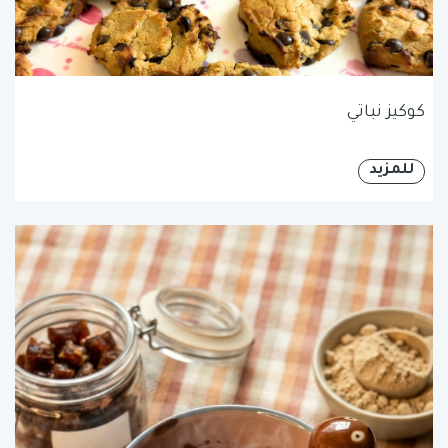
كوكيز نباتي
للمزيد