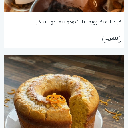
كيك الميكروويف بالشوكولاتة بدون سكر
للمزيد