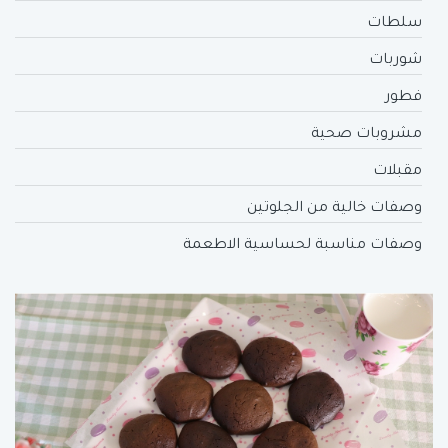
سلطات
شوربات
فطور
مشروبات صحية
مقبلات
وصفات خالية من الجلوتين
وصفات مناسبة لحساسية الاطعمة