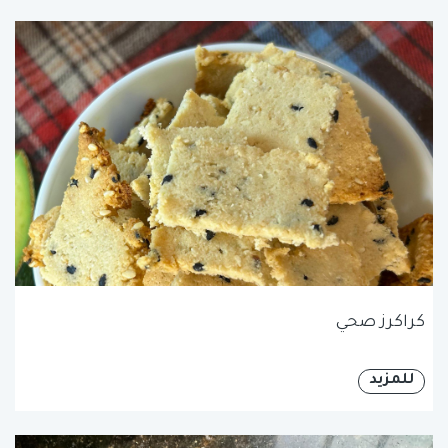
كراكرز صحي
للمزيد