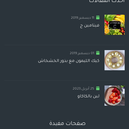
أحدث المقالات
11 ديسمبر,2019
فيتامين ج
01 ديسمبر,2019
كيك الليمون مع بذور الخشخاش
25 أبريل,2023
لبن بالكاكاو
صفحات مفيدة