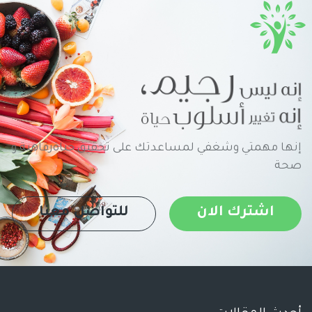
إنها مهمتي وشغفي لمساعدتك على تحقيق حياةرفاهية و
صحة
اشترك الان
للتواصل معنا