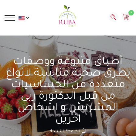
0
أطباق متنوعة ووصفات
بطرق صحية مناسبة لانواع
متعددة من الحساسيات
من قبل الدكتورة ربى
المشربش و اشخاص
اخرين
الصفحة الرئيسية