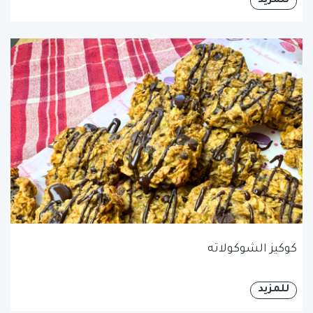
للمزيد
كوكيز الشوكولاته
للمزيد