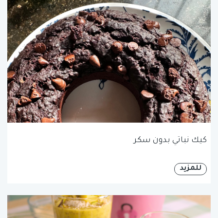
كيك نباتي بدون سكر
للمزيد