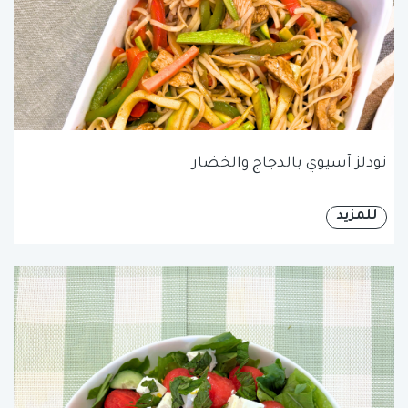
نودلز آسيوي بالدجاج والخضار
للمزيد