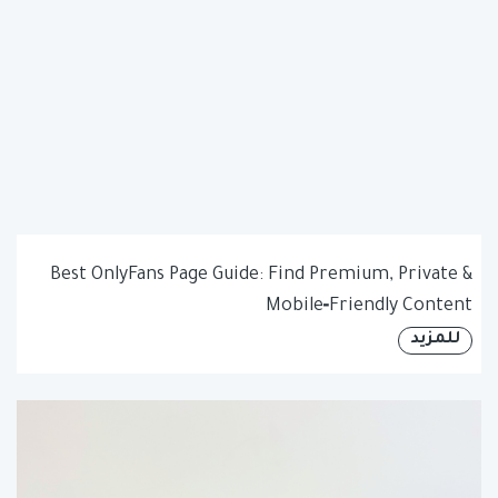
Best OnlyFans Page Guide: Find Premium, Private &
Mobile‑Friendly Content
للمزيد