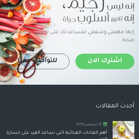
إنها مهمتي وشغفي لمساعدتك على تحقيق حياةرفاهية و
صحة
اشترك الان
للتواصل معنا
أحدث المقالات
11 ديسمبر,2019
أهم العادات الغذائية التي تساعد الفرد على خسارة