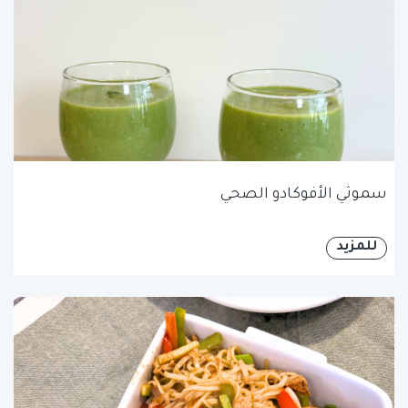
سموثي الأفوكادو الصحي
للمزيد