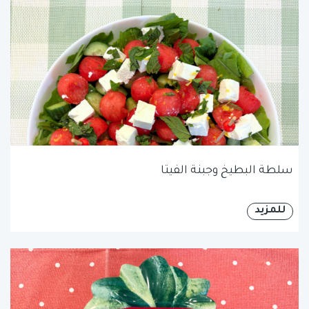
سلطة البطيخ وجبنة الفيتا
للمزيد