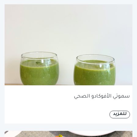
سموثي الأفوكادو الصحي
للمزيد