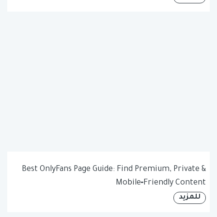
Best OnlyFans Page Guide: Find Premium, Private &
Mobile‑Friendly Content
للمزيد