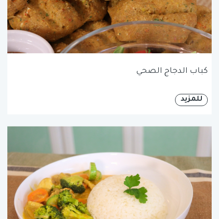
كباب الدجاج الصحي
للمزيد