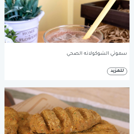
سموثي الشوكولاته الصحي
للمزيد