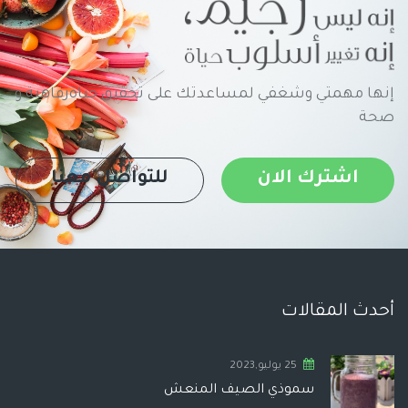
إنها مهمتي وشغفي لمساعدتك على تحقيق حياةرفاهية و
صحة
اشترك الان
للتواصل معنا
أحدث المقالات
25 يوليو,2023
سموذي الصيف المنعش