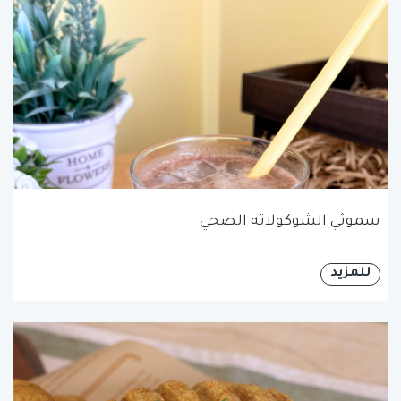
سموثي الشوكولاته الصحي
للمزيد