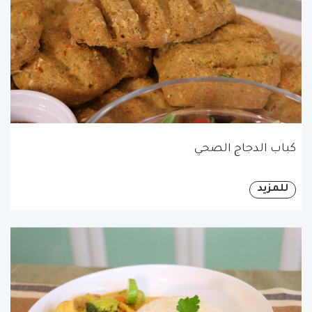
كباب الدجاج الصحي
للمزيد