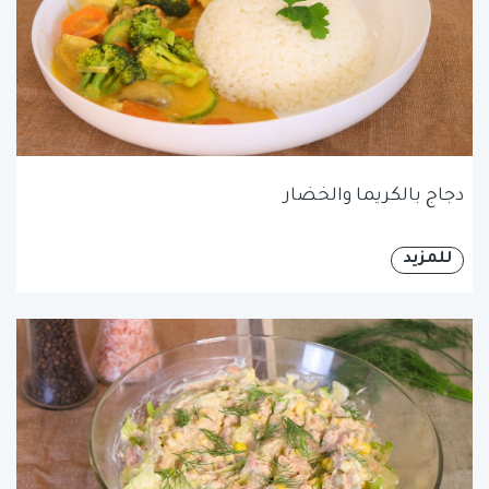
دجاج بالكريما والخضار
للمزيد