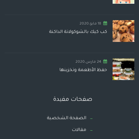
18 مايو,2020
كب كيك بالشوكولاتة الداكنة
24 مارس,2020
حفظ الأطعمة وتخزينها
صفحات مفيدة
الصفحة الشخصية
مقالات