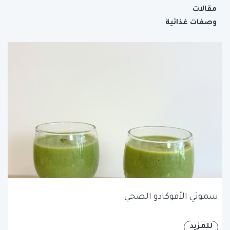
مقالات
وصفات غذائية
سموثي الأفوكادو الصحي
للمزيد