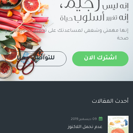
إنها مهمتي وشغفي لمساعدتك على تحقيق حياةرفاهية و
صحة
اشترك الان
للتواصل معنا
أحدث المقالات
09 ديسمبر,2019
عدم تحمل اللاكتوز