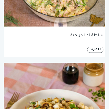
سلطة تونا كريمية
للمزيد