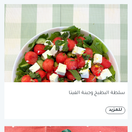
سلطة البطيخ وجبنة الفيتا
للمزيد