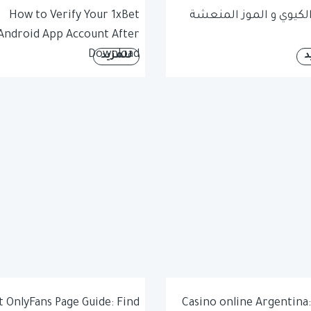
لكيوي و الموز المنعشة
How to Verify Your 1xBet
Android App Account After
Download
د
للمزيد
t OnlyFans Page Guide: Find
Casino online Argentina: