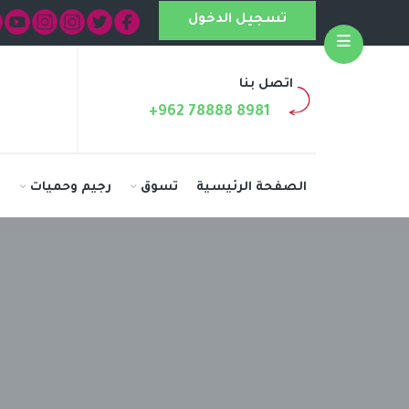
تسجيل الدخول
Open
اتصل بنا
+962 78888 8981
الصفحة الرئيسية
تسوق
رجيم وحميات
ا