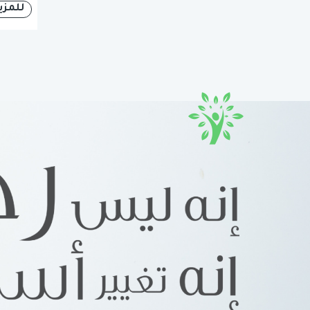
للمزي