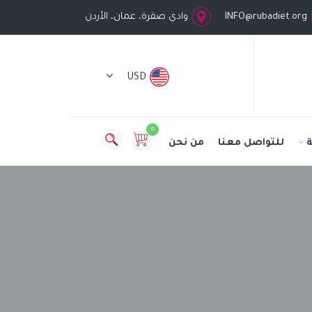
INFO@rubadiet.org
وادي صقرة، عمان، الأردن
USD
0
للتواصل معنا
من نحن