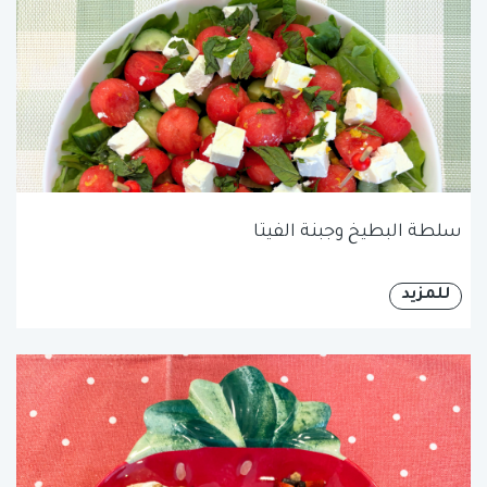
سلطة البطيخ وجبنة الفيتا
للمزيد