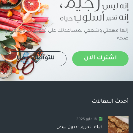
إنها مهمتي وشغفي لمساعدتك على تحقيق حياةرفاهية و
صحة
اشترك الان
للتواصل معنا
أحدث المقالات
18 مايو,2025
كيك الخروب بدون بيض