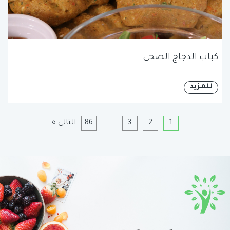
كباب الدجاج الصحي
للمزيد
1
2
3
…
86
التالي »