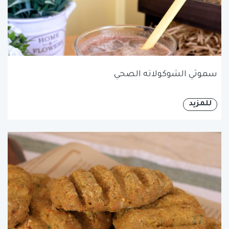
سموثي الشوكولاته الصحي
للمزيد