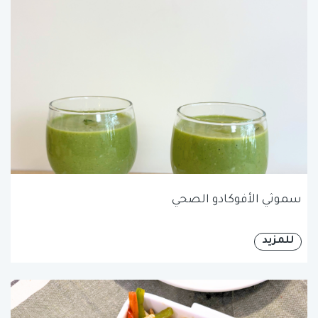
سموثي الأفوكادو الصحي
للمزيد