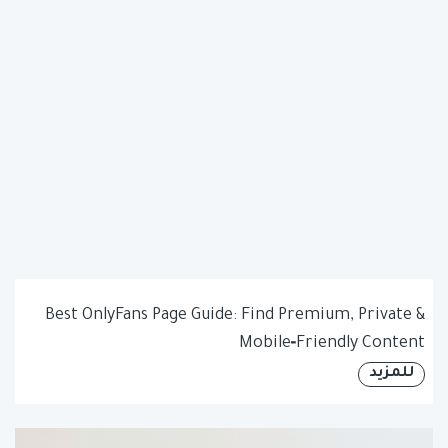
Best OnlyFans Page Guide: Find Premium, Private &
Mobile‑Friendly Content
للمزيد