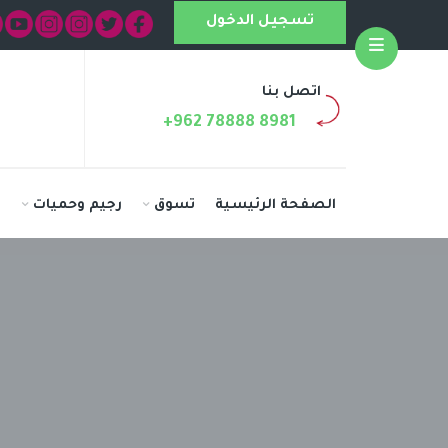
تسجيل الدخول
Open
اتصل بنا
+962 78888 8981
الصفحة الرئيسية
تسوق
رجيم وحميات
ا