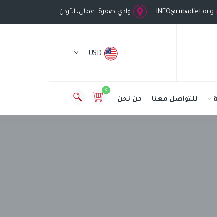
INFO@rubadiet.org
وادي صقرة، عمان، الأردن
USD
0
للتواصل معنا
من نحن