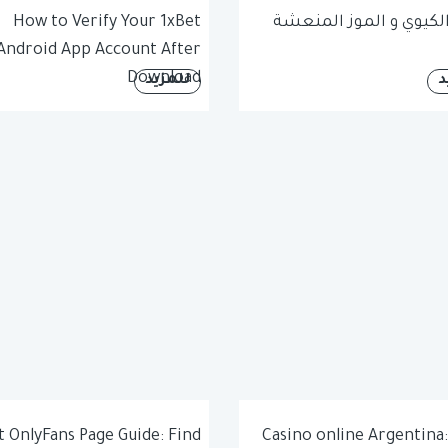
لكيوي و الموز المنعشة
How to Verify Your 1xBet
Android App Account After
Download
د
للمزيد
t OnlyFans Page Guide: Find
Casino online Argentina: