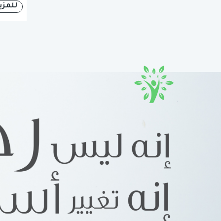
للمزي