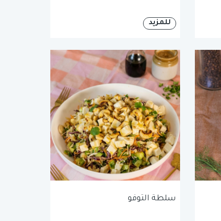
للمزيد
سلطة التوفو