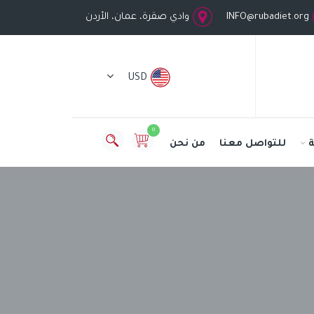
INFO@rubadiet.org
وادي صقرة، عمان، الأردن
USD
0
للتواصل معنا
من نحن