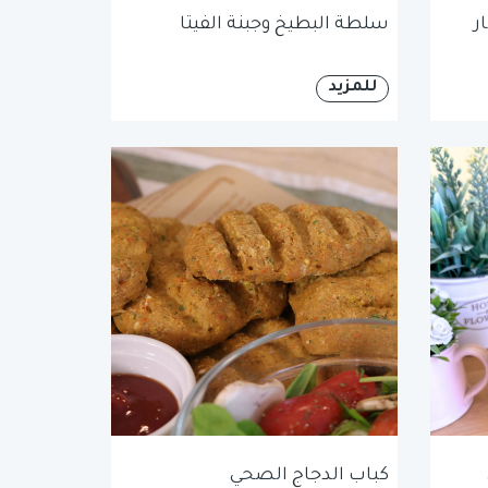
ر
سلطة البطيخ وجبنة الفيتا
للمزيد
كباب الدجاج الصحي