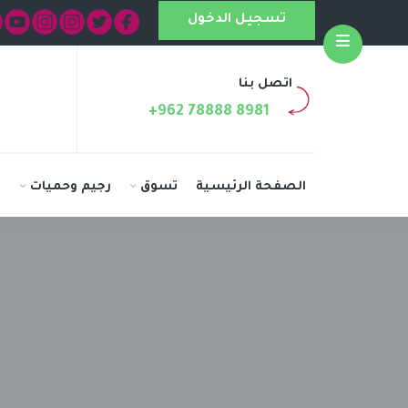
تسجيل الدخول
Open
اتصل بنا
+962 78888 8981
الصفحة الرئيسية
تسوق
رجيم وحميات
ا