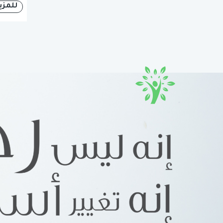
للمزي