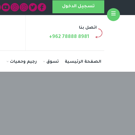
تسجيل الدخول
Open
اتصل بنا
+962 78888 8981
الصفحة الرئيسية
تسوق
رجيم وحميات
ا