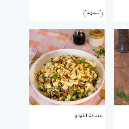
للمزيد
سلطة التوفو