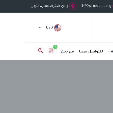
INFO@rubadiet.org
وادي صقرة، عمان، الأردن
USD
0
للتواصل معنا
من نحن