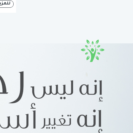
للمزي