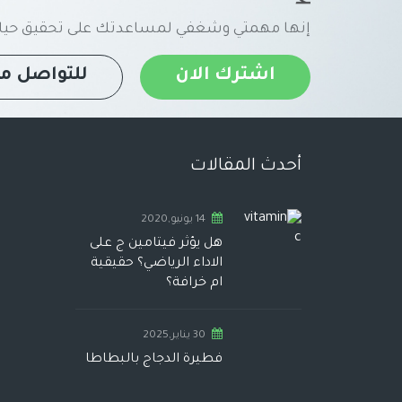
إنها مهمتي وشغفي لمساعدتك على تحقيق حياة
اشترك الان
للتواصل مع
أحدث المقالات
14 يونيو,2020
هل يؤثر فيتامين ج على
الاداء الرياضي؟ حقيقية
ام خرافة؟
30 يناير,2025
فطيرة الدجاج بالبطاطا