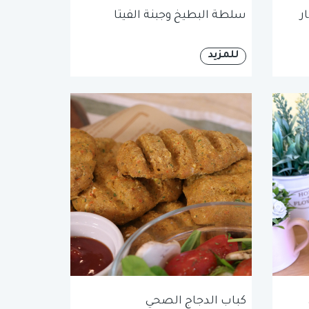
ر
سلطة البطيخ وجبنة الفيتا
للمزيد
كباب الدجاج الصحي