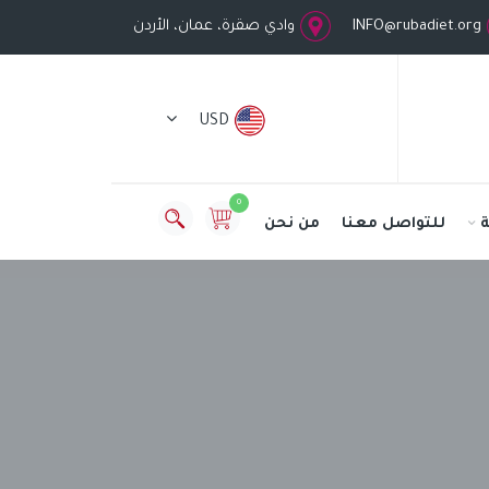
INFO@rubadiet.org
وادي صقرة، عمان، الأردن
USD
0
للتواصل معنا
من نحن