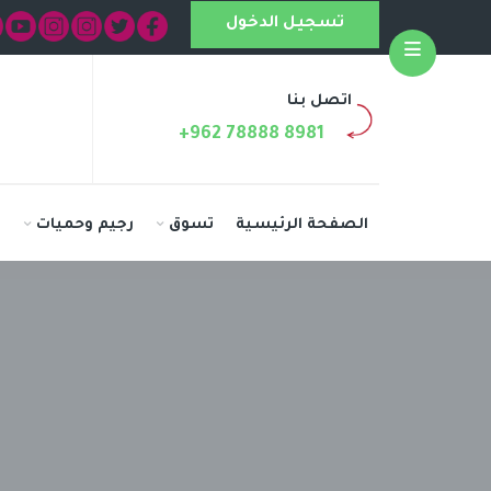
تسجيل الدخول
Open
اتصل بنا
+962 78888 8981
الصفحة الرئيسية
تسوق
رجيم وحميات
ا