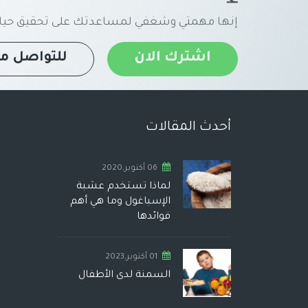
إنها مهمتي وشغفي لمساعدتك على تحقيق حياة
اشترك الان
للتواصل مع
أحدث المقالات
06 أكتوبر,2020
لماذا تستخدم عشبة
الإسباغول وما هي أهم
فوائدها
01 أكتوبر,2023
السمنة لدى الأطفال