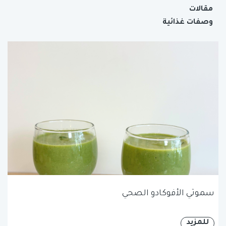
مقالات
وصفات غذائية
سموثي الأفوكادو الصحي
للمزيد