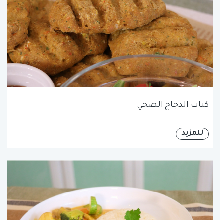
كباب الدجاج الصحي
للمزيد