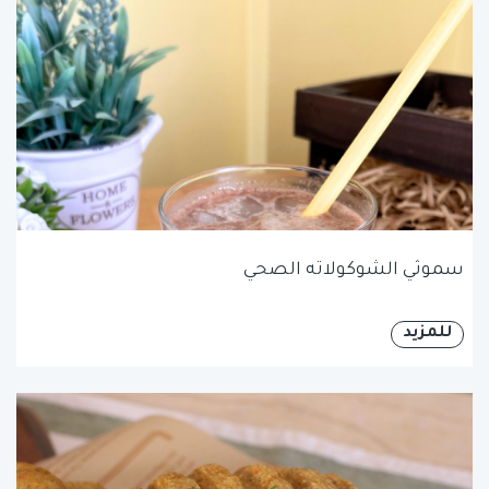
سموثي الشوكولاته الصحي
للمزيد