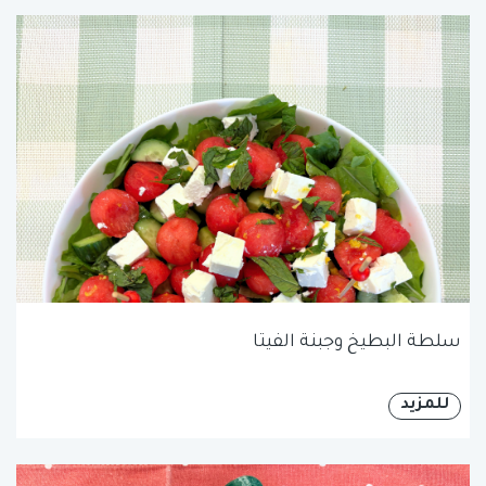
سلطة البطيخ وجبنة الفيتا
للمزيد