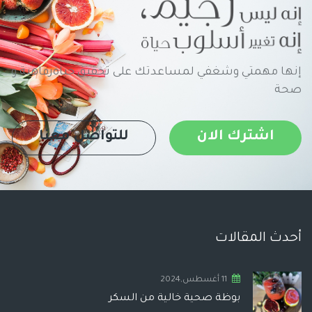
إنها مهمتي وشغفي لمساعدتك على تحقيق حياةرفاهية و
صحة
اشترك الان
للتواصل معنا
أحدث المقالات
11 أغسطس,2024
بوظة صحية خالية من السكر