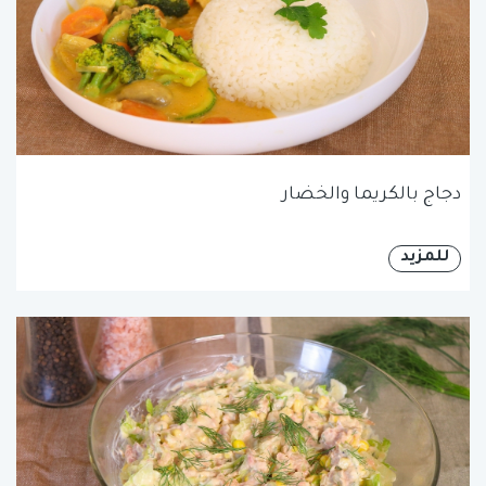
دجاج بالكريما والخضار
للمزيد