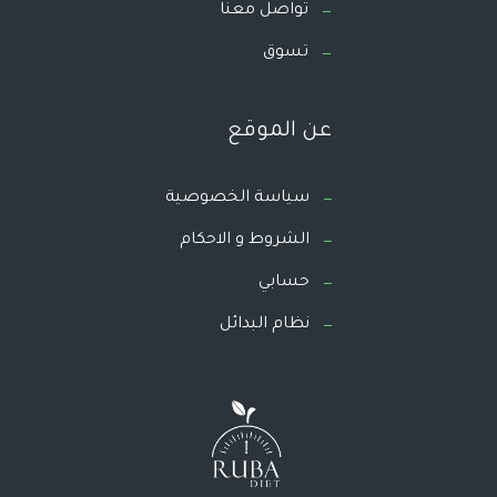
تواصل معنا
تسوق
عن الموقع
سياسة الخصوصية
الشروط و الاحكام
حسابي
نظام البدائل