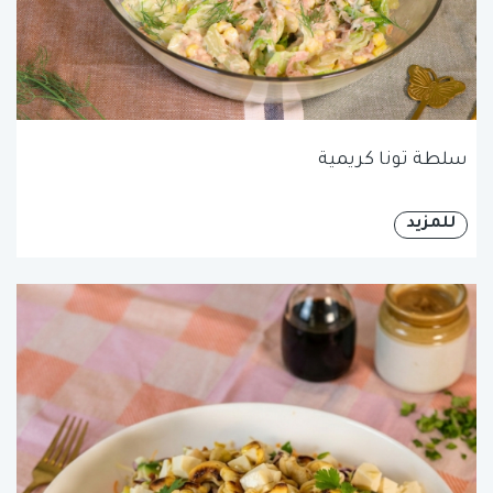
سلطة تونا كريمية
للمزيد