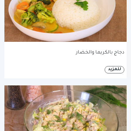
دجاج بالكريما والخضار
للمزيد