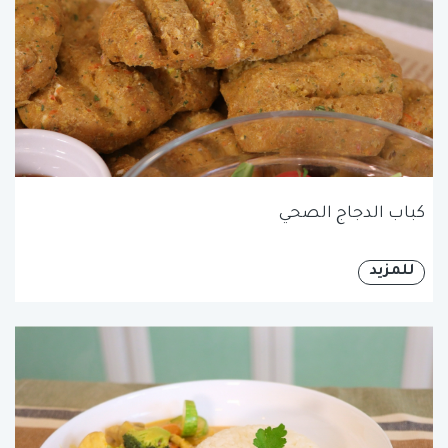
كباب الدجاج الصحي
للمزيد