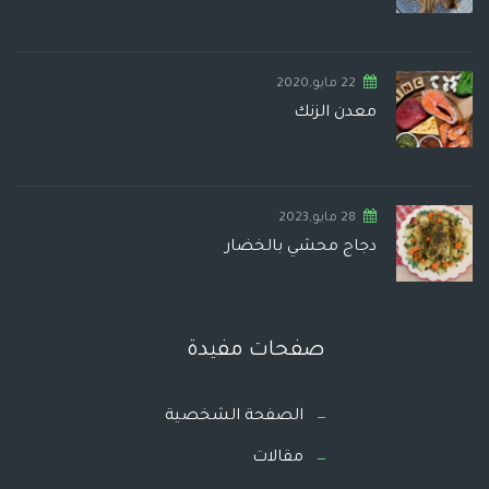
22 مايو,2020
معدن الزنك
28 مايو,2023
دجاج محشي بالخضار
صفحات مفيدة
الصفحة الشخصية
مقالات