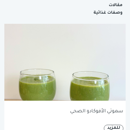
مقالات
وصفات غذائية
سموثي الأفوكادو الصحي
للمزيد