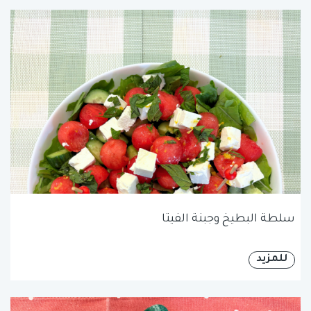
سلطة البطيخ وجبنة الفيتا
للمزيد