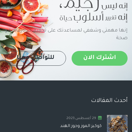
إنها مهمتي وشغفي لمساعدتك على تحقيق حياةرفاهية و
صحة
اشترك الان
للتواصل معنا
أحدث المقالات
29 أغسطس,2023
كوكيز الموز وجوز الهند