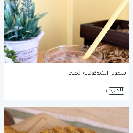
سموثي الشوكولاته الصحي
للمزيد