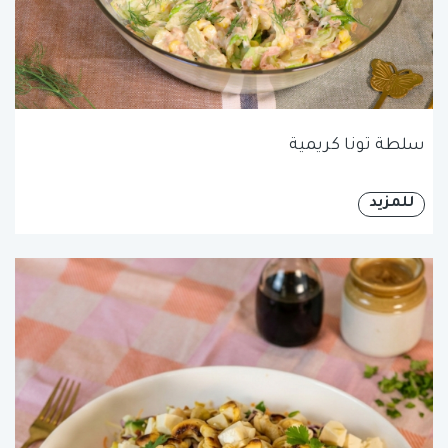
سلطة تونا كريمية
للمزيد