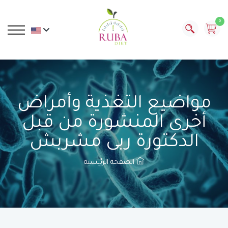
0
مواضيع التغذية وأمراض
أخرى المنشورة من قبل
الدكتورة ربى مشربش
الصفحة الرئيسية