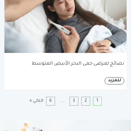
نصائح لمرضى حمى البحر الأبيض المتوسط
للمزيد
1
2
3
…
6
التالي »