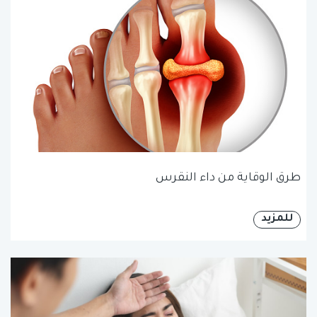
طرق الوقاية من داء النقرس
للمزيد