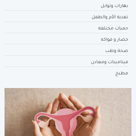
بهارات وتوابل
تغذية الأم والطفل
حميات مختلفة
خضار و فواكه
صحة وطب
فيتامينات ومعادن
مطبخ