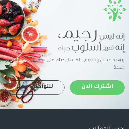
إنها مهمتي وشغفي لمساعدتك على تحقيق حياةرفاهية و
صحة
اشترك الان
للتواصل معنا